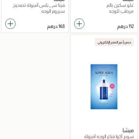
غلو سكين بالم
فيتا سي بلس أمبولة تصحيح
البقع وشد البشرة
مرطب للوجه
سيروم الوجه
حصرياً عبر المتجر الإلكتروني
ميشا
سوبر أكوا قناع الوجه أمبولة