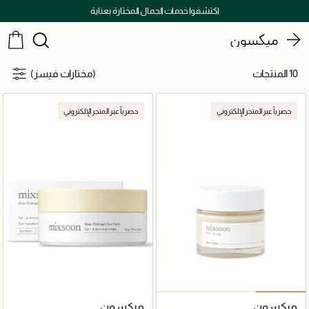
اكتشفوا خدمات الجمال المختارة بعناية
ميكسون
10 المنتجات
(مختارات فيسز)
حصرياً عبر المتجر الإلكتروني
حصرياً عبر المتجر الإلكتروني
ميكسون
ميكسون