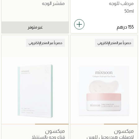
المخمّرة
مرطب للوجه
مقشر الوجه
50ml
غير متوفر
حصرياً عبر المتجر الإلكتروني
حصرياً عبر المتجر الإلكتروني
ميكسون
ميكسون
لاصقات هيدروجيل للعين
قناع وجه بالسنتيلا