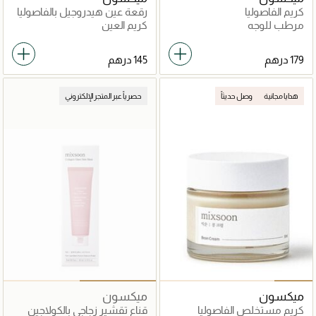
كريم الفاصوليا
رقعة عين هيدروجيل بالفاصوليا
مرطب للوجه
كريم العين
هدايا مجانية
وصل حديثاً
حصرياً عبر المتجر الإلكتروني
ميكسون
ميكسون
كريم مستخلص الفاصوليا
قناع تقشير زجاجي بالكولاجين