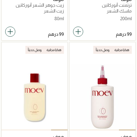
ترتمنت أنوركاتين
زيت جوهر الشعر أنوركاتين
ماسك الشعر
زيت الشعر
80ml
200ml
هدايا مجانية
وصل حديثاً
هدايا مجانية
وصل حديثاً
موف
موف