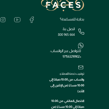
بحاجة للمساعدة؟
اتصل بنا:
800 965 664
للتواصل عبر الواتساب:
+971563299902
توقيت خدمة العملاء:
واتساب: من 10:00 صباحًا إلى
10:00 مساءً (من الإثنين إلى
الأحد)
الاتصال الهاتفي: من 10:00
صباحًا إلى 10:00 مساءً (من