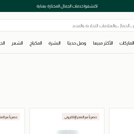
اكتشفوا خدمات الجمال المختارة بعناية
لماركات
الأكثر مبيعا
وصل حديثا
البشرة
المكياج
الشعر
ال
حصرياً عبر المتجر الإلكتروني
حصرياً عبر المت