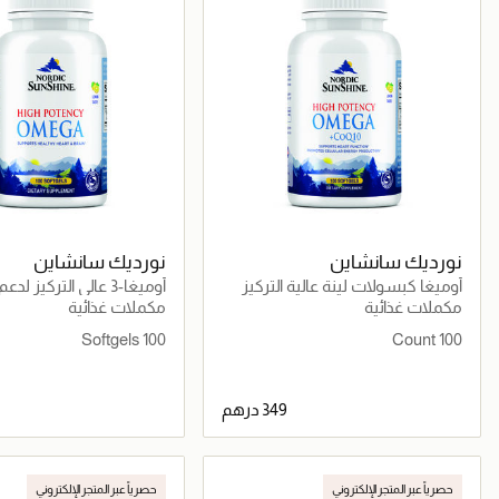
نورديك سانشاين
نورديك سانشاين
أوميغا كبسولات لينة عالية التركيز
أوميغا-3 عالي التركيز ل
لدعم القلب والدماغ والطاقة
والدماغ والمفاصل والبشرة
مكملات غذائية
مكملات غذائية
100 Softgels
100 Count
جاري تحميل التفاصيل
جاري تحميل التف
حصرياً عبر المتجر الإلكتروني
حصرياً عبر المتجر الإلكتروني