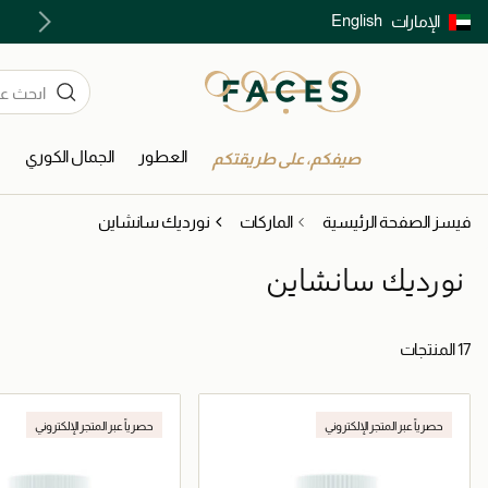
English
الإمارات
توصيل سريع على جميع الطلبات ما فوق 299 درهم
العطور
الجمال الكوري
ا
صيفكم، على طريقتكم
فيسز الصفحة الرئيسية
الماركات
نورديك سانشاين
نورديك سانشاين
17 المنتجات
حصرياً عبر المتجر الإلكتروني
حصرياً عبر المتجر الإلكتروني