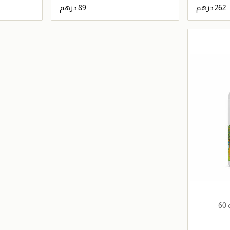
اصيل
جاري تحميل التفاصيل
جيلاتين فيتامينات متعددة 60