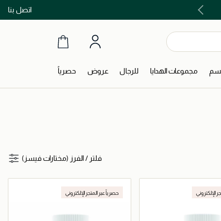
اتصل بنا
اشتري الآن و ادفع لاحقاً مع تابي و تمارا!
جسم
مجموعات الهدايا
للرجال
عروض
حصرياً
فلتر
/
الفرز (مختارات فيسز)
جر الإلكتروني
حصرياً عبر المتجر الإلكتروني