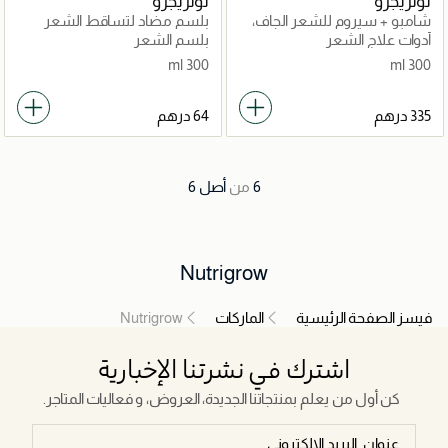
نوتريجرو
نوتريجرو
شامبو + سيروم للشعر الجاف،
بلسم مضاد لتساقط الشعر
مضاد لتساقط الشعر ونمو
ونمو سريع
أدوات علاج الشعر
بلسم الشعر
سريع
300 ml
300 ml
6
من
أصل
6
Nutrigrow
فيسز الصفحة الرئيسية
الماركات
Nutrigrow
اشترك في نشرتنا الإخبارية
كن أول من يعلم بمنتجاتنا الجديدة، العروض، و فعاليات المتاجر.