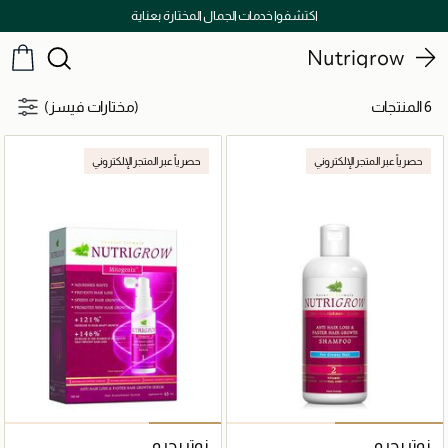
اكتشفوا خدمات الجمال المختارة بعناية
Nutrigrow
6 المنتجات
(مختارات فيسز)
حصرياً عبر المتجر الإلكتروني
حصرياً عبر المتجر الإلكتروني
نوتريجرو
نوتريجرو