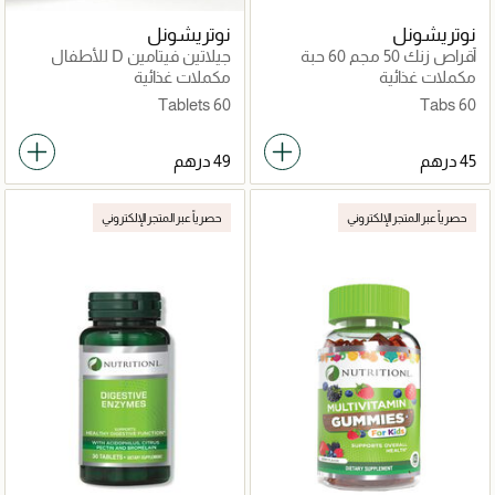
نوتريشونل
نوتريشونل
أقراص زنك 50 مجم 60 حبة
جيلاتين فيتامين D للأطفال
مكملات غذائية
مكملات غذائية
60 Tablets
60 Tabs
حصرياً عبر المتجر الإلكتروني
حصرياً عبر المتجر الإلكتروني