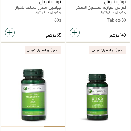
نوتريشونل
نوتريشونل
أقراص موازنة مستوى السكر
جيلاتين معزز المناعة للكبار
في الدم
مكملات غذائية
مكملات غذائية
60s
30 Tablets
حصرياً عبر المتجر الإلكتروني
حصرياً عبر المتجر الإلكتروني