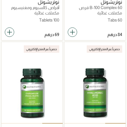
نوتريشونل
نوتريشونل
B-100 Complex 60 قرص
أقراص كالسيوم ومغنيسيوم
وزنك
مكملات غذائية
مكملات غذائية
100 Tablets
60 Tabs
حصرياً عبر المتجر الإلكتروني
حصرياً عبر المتجر الإلكتروني