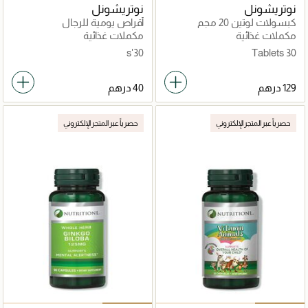
نوتريشونل
نوتريشونل
كبسولات لوتين 20 مجم
أقراص يومية للرجال
مكملات غذائية
مكملات غذائية
30's
30 Tablets
حصرياً عبر المتجر الإلكتروني
حصرياً عبر المتجر الإلكتروني