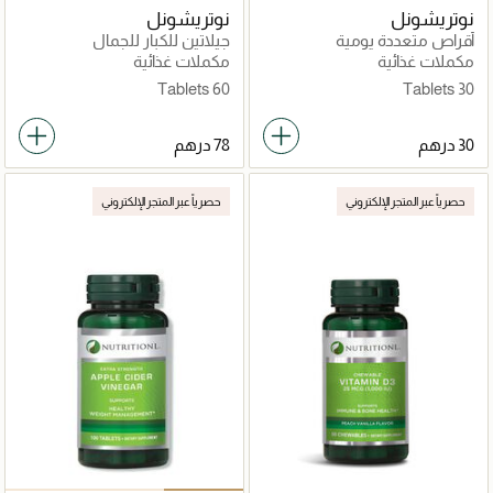
نوتريشونل
نوتريشونل
أقراص متعددة يومية
جيلاتين للكبار للجمال
مكملات غذائية
مكملات غذائية
60 Tablets
30 Tablets
حصرياً عبر المتجر الإلكتروني
حصرياً عبر المتجر الإلكتروني