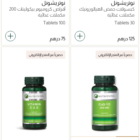
نوتريشونل
نوتريشونل
كبسولات حمض الهيالورونيك
أقراص كروميوم بيكولينات 200
ميكروغرام
مكملات غذائية
مكملات غذائية
100 Tablets
30 Tablets
حصرياً عبر المتجر الإلكتروني
حصرياً عبر المتجر الإلكتروني