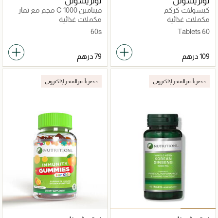
نوتريشونل
نوتريشونل
كبسولات كركم
فيتامين C 1000 مجم مع ثمار
الورد لدعم المناعة ومضاد
مكملات غذائية
مكملات غذائية
للأكسدة
60s
60 Tablets
حصرياً عبر المتجر الإلكتروني
حصرياً عبر المتجر الإلكتروني