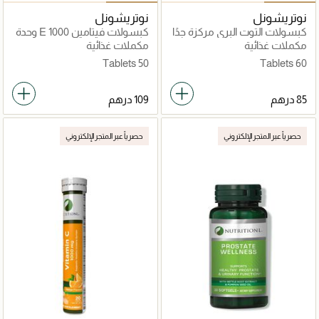
نوتريشونل
نوتريشونل
كبسولات التوت البري مركزة جدًا
كبسولات فيتامين E 1000 وحدة
دولية
مكملات غذائية
مكملات غذائية
50 Tablets
60 Tablets
حصرياً عبر المتجر الإلكتروني
حصرياً عبر المتجر الإلكتروني