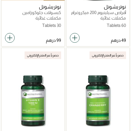
نوتريشونل
نوتريشونل
أقراص سيلينيوم 200 ميكروغرام
كبسولات جلوكوزامين
وشوندرويتين
مكملات غذائية
مكملات غذائية
30 Tablets
60 Tablets
حصرياً عبر المتجر الإلكتروني
حصرياً عبر المتجر الإلكتروني