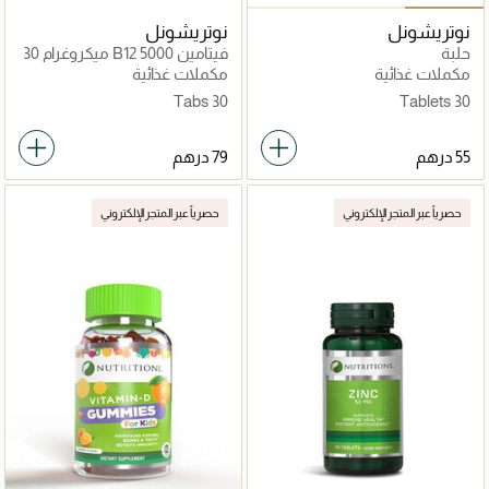
نوتريشونل
نوتريشونل
حلبة
فيتامين B12 5000 ميكروغرام 30
قرص
مكملات غذائية
مكملات غذائية
30 Tabs
30 Tablets
حصرياً عبر المتجر الإلكتروني
حصرياً عبر المتجر الإلكتروني