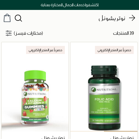
اكتشفوا خدمات الجمال المختارة بعناية
نوتريشونل
39 المنتجات
(مختارات فيسز)
حصرياً عبر المتجر الإلكتروني
حصرياً عبر المتجر الإلكتروني
نوتريشونل
نوتريشونل