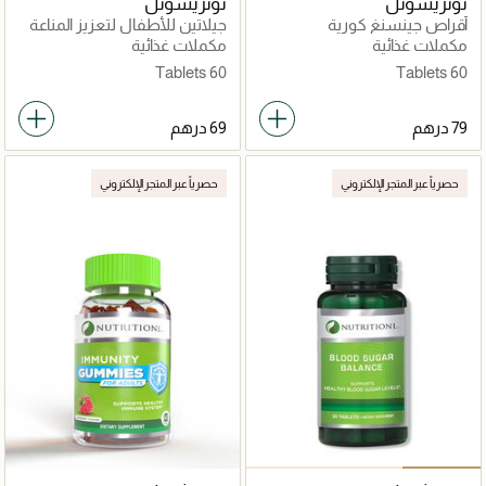
نوتريشونل
نوتريشونل
أقراص جينسنغ كورية
جيلاتين للأطفال لتعزيز المناعة
مكملات غذائية
مكملات غذائية
60 Tablets
60 Tablets
حصرياً عبر المتجر الإلكتروني
حصرياً عبر المتجر الإلكتروني