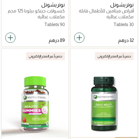
نوتريشونل
نوتريشونل
أقراص فيتامين للأطفال قابلة
كبسولات جينكو بيلوبا 125 مجم
للمضغ
مكملات غذائية
مكملات غذائية
90 Tablets
30 Tablets
حصرياً عبر المتجر الإلكتروني
حصرياً عبر المتجر الإلكتروني