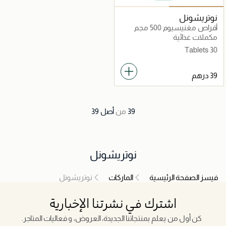
نوتريشونل
أقراص مغنيسيوم 500 مجم
مكملات غذائية
30 Tablets
39
من
أصل
39
نوتريشونل
فيسز الصفحة الرئيسية
الماركات
نوتريشونل
اشترك في نشرتنا الإخبارية
كن أول من يعلم بمنتجاتنا الجديدة، العروض، و فعاليات المتاجر.