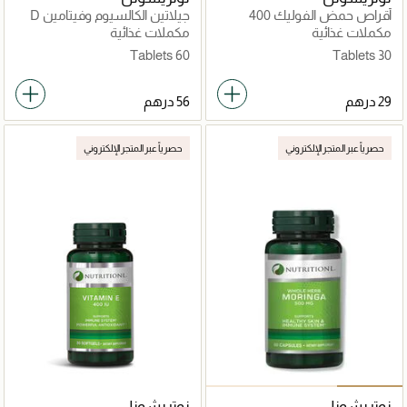
أقراص حمض الفوليك 400
جيلاتين الكالسيوم وفيتامين D
ميكروغرام
للأطفال
مكملات غذائية
مكملات غذائية
60 Tablets
30 Tablets
حصرياً عبر المتجر الإلكتروني
حصرياً عبر المتجر الإلكتروني
نوتريشونل
نوتريشونل