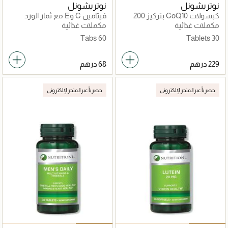
نوتريشونل
نوتريشونل
كبسولات CoQ10 بتركيز 200
فيتامين C وE مع ثمار الورد
مجم
مكملات غذائية
مكملات غذائية
60 Tabs
30 Tablets
حصرياً عبر المتجر الإلكتروني
حصرياً عبر المتجر الإلكتروني