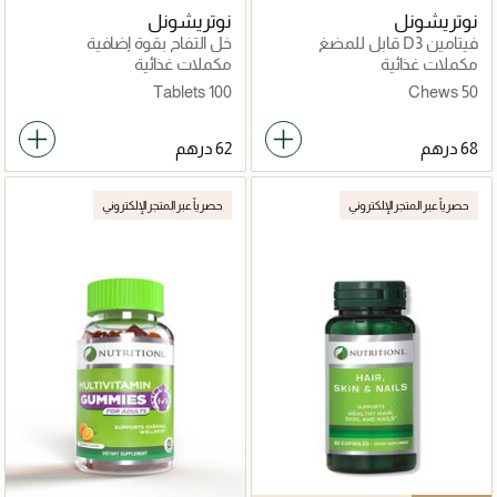
نوتريشونل
نوتريشونل
فيتامين D3 قابل للمضغ
خل التفاح بقوة إضافية
مكملات غذائية
مكملات غذائية
100 Tablets
50 Chews
حصرياً عبر المتجر الإلكتروني
حصرياً عبر المتجر الإلكتروني