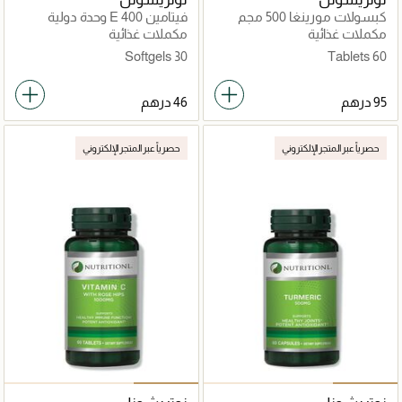
كبسولات مورينغا 500 مجم
فيتامين E 400 وحدة دولية
مكملات غذائية
مكملات غذائية
30 Softgels
60 Tablets
حصرياً عبر المتجر الإلكتروني
حصرياً عبر المتجر الإلكتروني