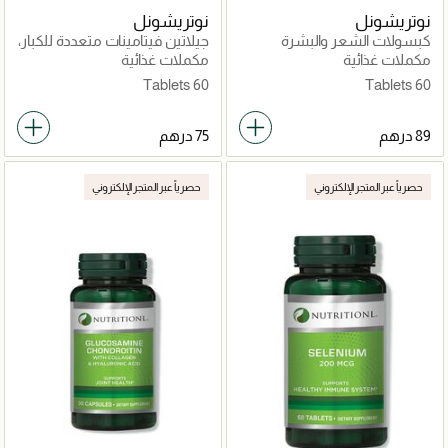
نوتريشونل
نوتريشونل
كبسولات الشعر والبشرة
جيلاتين فيتامينات متعددة للكبار،
والأظافر
لدعم المناعة والطاقة وصحة
مكملات غذائية
مكملات غذائية
البشرة والجهاز الهضمي وصحة
60 Tablets
60 Tablets
العين
حصرياً عبر المتجر الإلكتروني
حصرياً عبر المتجر الإلكتروني