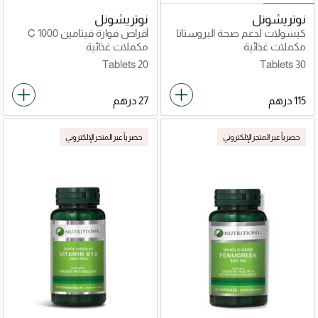
نوتريشونل
نوتريشونل
كبسولات لدعم صحة البروستاتا
أقراص فوارة فيتامين C 1000
مجم بنكهة البرتقال
مكملات غذائية
مكملات غذائية
20 Tablets
30 Tablets
حصرياً عبر المتجر الإلكتروني
حصرياً عبر المتجر الإلكتروني