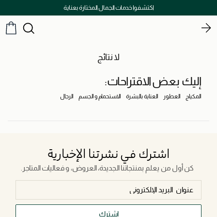
اكتشفوا خدمات الجمال المختارة بعناية
لا نتائج
إليك بعض الاقتراحات:
المكياج
العطور
العناية بالبشرة
الاستحمام و الجسم
الرجال
اشترك في نشرتنا الإخبارية
كن أول من يعلم بمنتجاتنا الجديدة، العروض، و فعاليات المتاجر.
اشترك