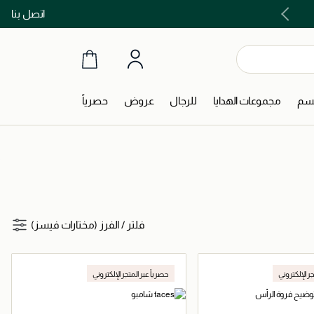
اتصل بنا
اشتري الآن و ادفع لاحقاً مع تابي و تمارا!
جسم
مجموعات الهدايا
للرجال
عروض
حصرياً
فلتر
/
الفرز (مختارات فيسز)
جر الإلكتروني
حصرياً عبر المتجر الإلكتروني