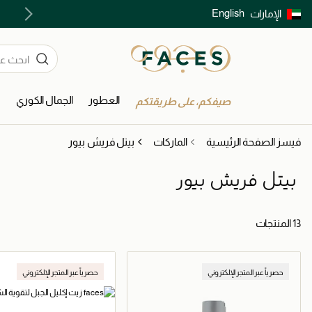
English
الإمارات
توصيل سريع على جميع الطلبات ما فوق 299 درهم
العطور
الجمال الكوري
ا
صيفكم، على طريقتكم
فيسز الصفحة الرئيسية
الماركات
بيتل فريش بيور
بيتل فريش بيور
13 المنتجات
حصرياً عبر المتجر الإلكتروني
حصرياً عبر المتجر الإلكتروني