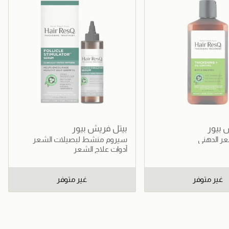
 بيور
بيتل فريش بيور
ر الدهني
سيروم منشط لبصيلات الشعر
أدوات علاج الشعر
غير متوفر
غير متوفر