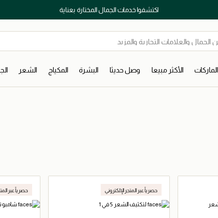
اكتشفوا خدمات الجمال المختارة بعناية
لماركات
الأكثر مبيعا
وصل حديثا
البشرة
المكياج
الشعر
ال
حصرياً عبر المتجر الإلكتروني
حصرياً عبر المت