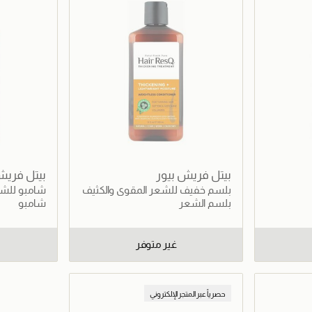
بيتل فريش بيور
بيتل فريش
بلسم خفيف للشعر المقوى والكثيف
شامبو للشع
بلسم الشعر
شامبو
غير متوفر
حصرياً عبر المتجر الإلكتروني