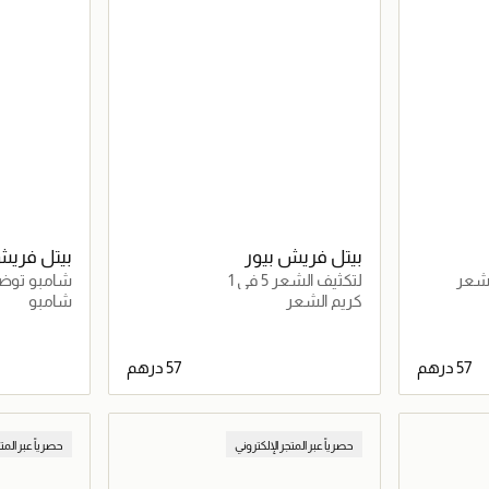
بيتل فريش بيور
بيتل فريش
لشعر
لتكثيف الشعر 5 في 1
شامبو توضي
كريم الشعر
شامبو
اصيل
جاري تحميل التفاصيل
حصرياً عبر المتجر الإلكتروني
حصرياً عبر المت