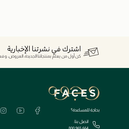
اشترك في نشرتنا الإخبارية
كن أول من يعلم بمنتجاتنا الجديدة، العروض، و فعال
بحاجة للمساعدة؟
اتصل بنا:
800 965 664