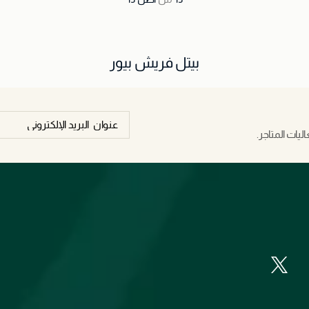
بيتل فريش بيور
يات المتاجر.