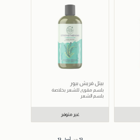
بيتل فريش بيور
بلسم مقوي للشعر بخلاصة
الأعشاب البحرية وزيت الأرغان
بلسم الشعر
غير متوفر
13
من
أصل
13