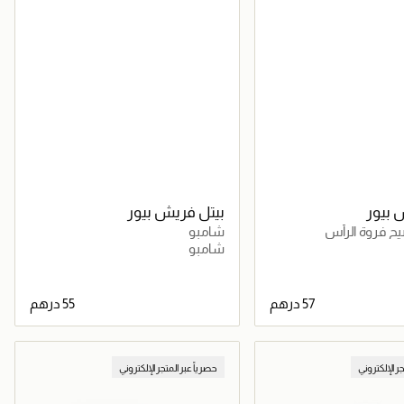
 بيور
بيتل فريش بيور
ح فروة الرأس
شامبو
شامبو
جاري تحميل التفاصيل
جاري تحميل التفاصيل
جر الإلكتروني
حصرياً عبر المتجر الإلكتروني