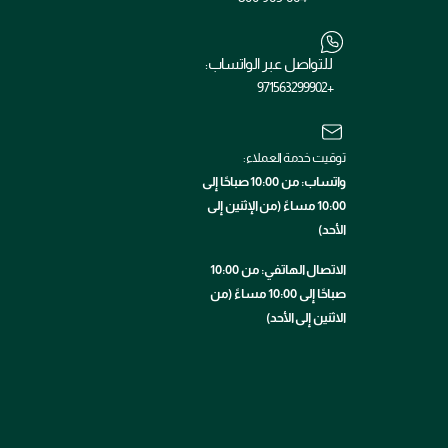
للتواصل عبر الواتساب:
+971563299902
توقيت خدمة العملاء:
واتساب: من 10:00 صباحًا إلى
10:00 مساءً (من الإثنين إلى
الأحد)
الاتصال الهاتفي: من 10:00
صباحًا إلى 10:00 مساءً (من
الاثنين إلى الأحد)