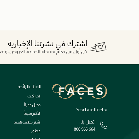
اشترك في نشرتنا الإخبارية
كن أول من يعلم بمنتجاتنا الجديدة، العروض، و فعال
الفئات الرائجة
الماركات
وصل حديثاً
بحاجة للمساعدة؟
الأكثر مبيعاً
اتصل بنا:
اشترِ بطاقة هدية
800 965 664
عطور