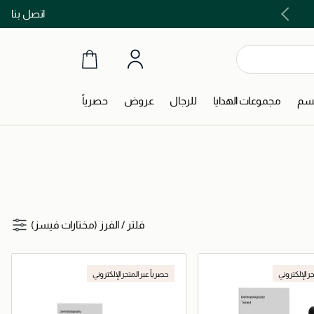
اتصل بنا
اشتري الآن و ادفع لاحقاً مع تابي و تمارا!
جسم
مجموعات الهدايا
للرجال
عروض
حصرياً
فلتر
/
الفرز (مختارات فيسز)
جر الإلكتروني
حصرياً عبر المتجر الإلكتروني