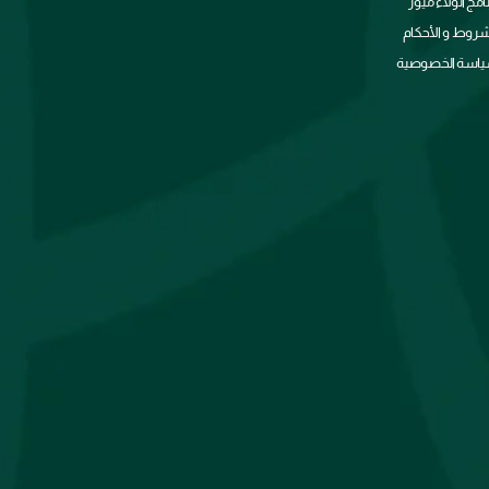
نامج الولاء ميوز
شروط و الأحكام
اسة الخصوصية