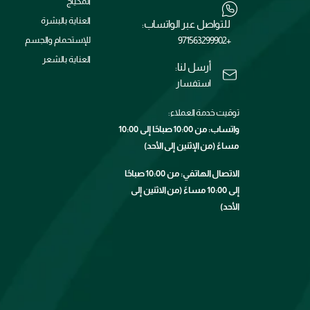
المكياج
العناية بالبشرة
للتواصل عبر الواتساب:
+971563299902
للإستحمام والجسم
العناية بالشعر
أرسل لنا:
استفسار
توقيت خدمة العملاء:
واتساب: من 10:00 صباحًا إلى 10:00
مساءً (من الإثنين إلى الأحد)
الاتصال الهاتفي: من 10:00 صباحًا
إلى 10:00 مساءً (من الاثنين إلى
الأحد)