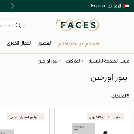
English
الإمارات
توصيل سريع على جميع الطلبات ما فوق 299 درهم
العطور
الجمال الكوري
ا
صيفكم، على طريقتكم
فيسز الصفحة الرئيسية
الماركات
بيور اورجين
بيور اورجين
5 المنتجات
حصرياً عبر المتجر الإلكتروني
حصرياً عبر المتجر الإلكتروني