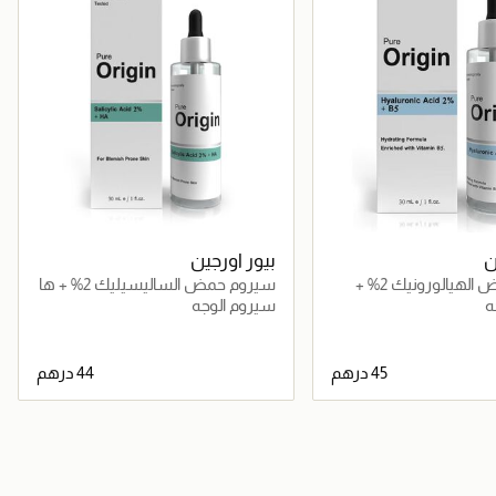
ن
بيور اورجين
سيروم حمض الهيالورونيك 2% +
سيروم حمض الساليسيليك 2% + ها
ه
سيروم الوجه
جاري تحميل التفاصيل
جاري تحميل التفاصيل