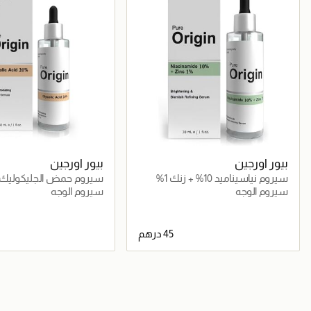
بيور اورجين
بيور اورجين
سيروم نياسيناميد 10% + زنك 1%
سيروم حمض الجليكوليك 20%
سيروم الوجه
سيروم الوجه
جاري تحميل التفاصيل
جاري تحميل التف