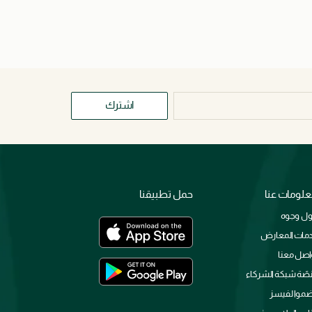
اشترك
لومات عنا
حمل تطبيقنا
ل وجوه
مات المعارض
اصل معنا
صّة شبكة الشركاء
ضموا لفيسز