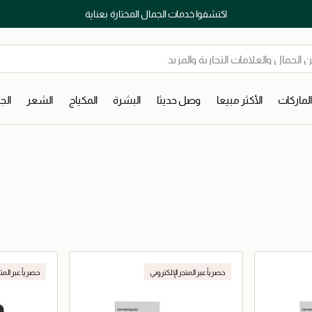
اكتشفوا خدمات الجمال المختارة بعناية
لماركات
الأكثر مبيعا
وصل حديثا
البشرة
المكياج
الشعر
ال
حصرياً عبر المتجر الإلكتروني
حصرياً عبر المت