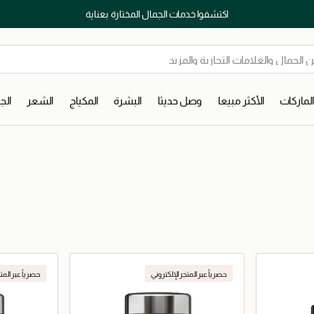
اكتشفوا خدمات الجمال المختارة بعناية
لماركات
الأكثر مبيعا
وصل حديثا
البشرة
المكياج
الشعر
ال
حصرياً عبر المتجر الإلكتروني
حصرياً عبر المت