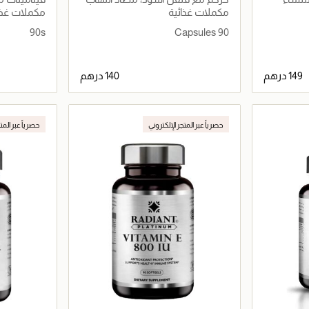
طبيعي قوي وداعم للمناعة
مكملات غذائية
مكملات غذا
90s
90 Capsules
اصيل
جاري تحميل التفاصيل
حصرياً عبر المتجر الإلكتروني
حصرياً عبر المت