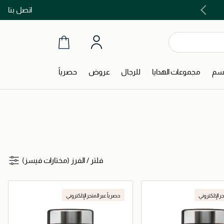
اتصل بنا
اشتري الآن و ادفع لاحقاً مع تابي و تمارا!
جسم
مجموعات الهدايا
للرجال
عروض
حصرياً
فلتر
/
الفرز (مختارات فيسز)
جر الإلكتروني
حصرياً عبر المتجر الإلكتروني