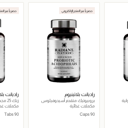
اصيل
جاري تحميل التفاصيل
حصرياً عبر المتجر الإلكتروني
حصرياً عبر المت
راديانت بلاتينيوم
راديانت بلا
بروبيوتيك متقدم أسيدوفيلوس
زنك 25 مجم 90 قرص
مكملات غذائية
مكملات غذا
90 Tabs
90 Caps