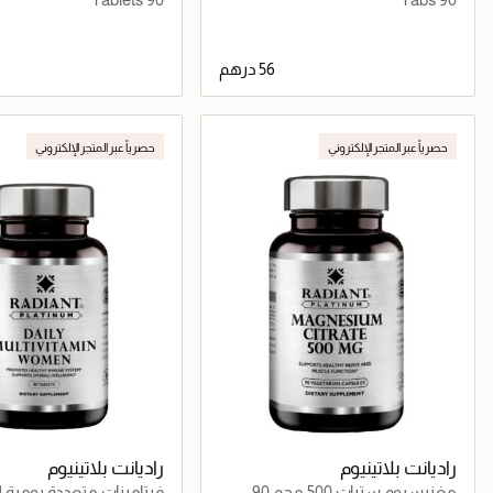
جاري تحميل التفاصيل
جاري تحميل التف
حصرياً عبر المتجر الإلكتروني
حصرياً عبر المتجر الإلكتروني
راديانت بلاتينيوم
راديانت بلاتينيوم
مغنيسيوم سترات 500 مجم 90
فيتامينات متعددة يومية ل