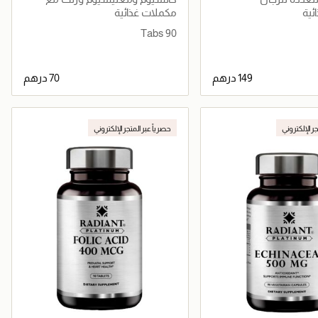
فيتامين D
ئية
مكملات غذائية
90 Tabs
جاري تحميل التفاصيل
جاري تحميل التفاصيل
جر الإلكتروني
حصرياً عبر المتجر الإلكتروني