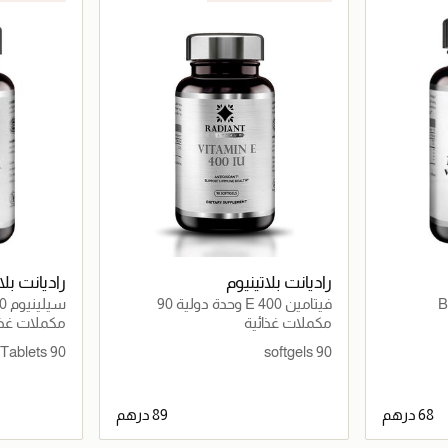
راديانت بلاتينيوم
راديانت بلا
فيتامين E 400 وحدة دولية 90
كبسولة
مضادات الأ
مكملات غذائية
مكملات غذا
الدرقية والم
90 Tablets
90 softgels