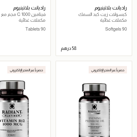
راديانت بلاتينيوم
راديانت بلاتينيوم
كبسولات زيت كبد السمك
فيتامين C 1000 مج
ومضادات الأكسدة
مكملات غذائية
مكملات غذائية
90 Tablets
90 Softgels
جاري تحميل التفاصيل
جاري تحميل التف
حصرياً عبر المتجر الإلكتروني
حصرياً عبر المتجر الإلكتروني