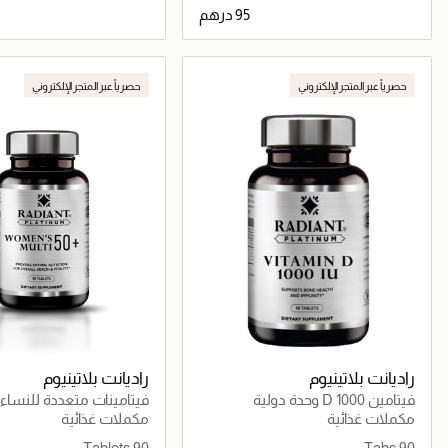
جاري تحميل التفاصيل
جاري تحميل التف
حصرياً عبر المتجر الإلكتروني
حصرياً عبر المتجر الإلكتروني
راديانت بلاتينيوم
راديانت بلاتينيوم
فيتامين D 1000 وحدة دولية
فيتامينات متعددة للنساء 50+
مكملات غذائية
مكملات غذائية
90 Tablets
90 Tabs