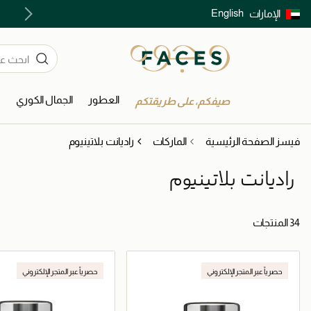
English
الإمارات
توصيل سريع على جميع الطلبات ما فوق 299 درهم
العطور
الجمال الكوري
ا
صيفكم، على طريقتكم
فيسز الصفحة الرئيسية
الماركات
راديانت بلاتينيوم
راديانت بلاتينيوم
34 المنتجات
حصرياً عبر المتجر الإلكتروني
حصرياً عبر المتجر الإلكتروني