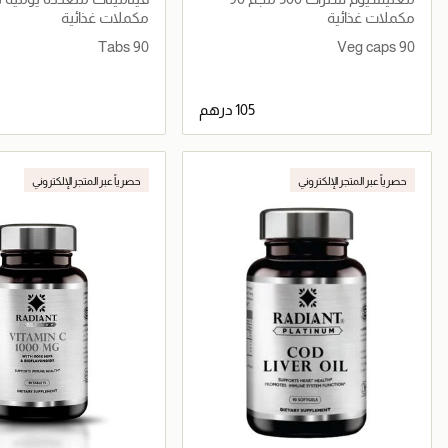
كبسولة نباتية
مكملات غذائية
مكملات غذائية
90 Tabs
90 Veg caps
جاري تحميل التفاصيل
جاري تحميل التف
حصرياً عبر المتجر الإلكتروني
حصرياً عبر المتجر الإلكتروني