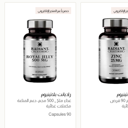
جاري تحميل التفاصيل
جاري تحميل التفاصيل
جر الإلكتروني
حصرياً عبر المتجر الإلكتروني
تينيوم
راديانت بلاتينيوم
غذاء ملكي 500 مجم، دعم المناعة
والطاقة والصحة الغذائية
ئية
مكملات غذائية
90 Capsules