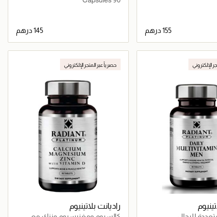
جاري تحميل التفاصيل
جاري تحميل التفاصيل
جر الإلكتروني
حصرياً عبر المتجر الإلكتروني
تينيوم
راديانت بلاتينيوم
تعددة للرجال
كالسيوم ومغنيسيوم وزنك مع