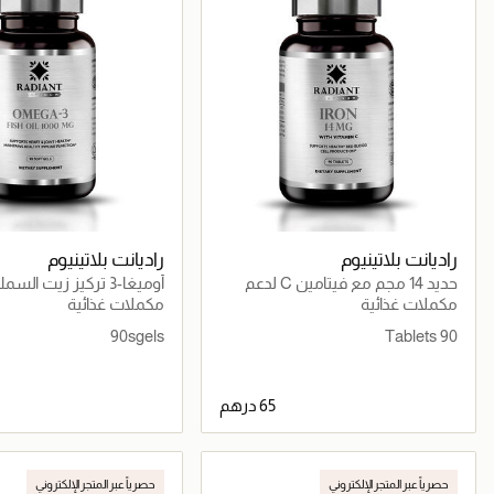
راديانت بلاتينيوم
راديانت بلاتينيوم
حديد 14 مجم مع فيتامين C لدعم
تكوين خلايا الدم الحمراء وتحسين
مجم 90 كبسولة
مكملات غذائية
مكملات غذائية
امتصاص الحديد
90sgels
90 Tablets
جاري تحميل التفاصيل
جاري تحميل التف
حصرياً عبر المتجر الإلكتروني
حصرياً عبر المتجر الإلكتروني