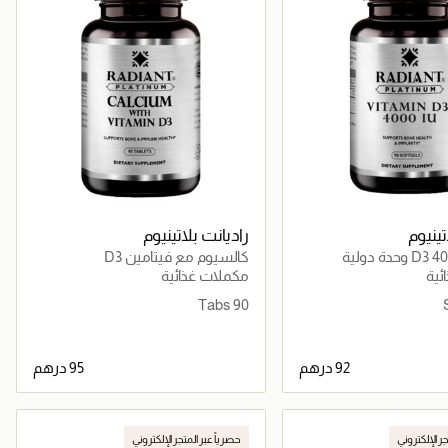
تينيوم
راديانت بلاتينيوم
كالسيوم مع فيتامين D3
ئية
مكملات غذائية
90 Tabs
جاري تحميل التفاصيل
جاري تحميل التفاصيل
جر الإلكتروني
حصرياً عبر المتجر الإلكتروني