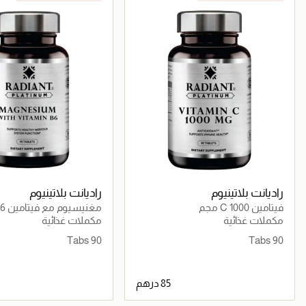
راديانت بلاتينيوم
راديانت بلاتينيوم
فيتامين C 1000 مجم
مغنيسيوم مع فيتامين B6
مكملات غذائية
مكملات غذائية
90 Tabs
90 Tabs