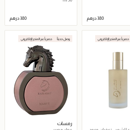
جاري تحميل التفاصيل
جاري تحميل التفاصيل
حصرياً عبر المتجر الإلكتروني
وصل حديثاً
حصرياً عبر المتجر الإلكتروني
رمسات
ء للشعر - زعفران وعود
عطر مصير