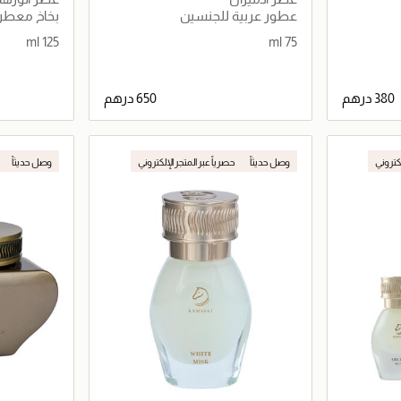
(125 مل)
عطور عربية للجنسين
بخاخ معطر
125 ml
75 ml
اصيل
جاري تحميل التفاصيل
لكتروني
وصل حديثاً
حصرياً عبر المتجر الإلكتروني
وصل حديثاً