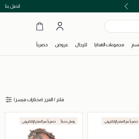
اتصل بنا
اشتري الآن و ادفع لاحقاً مع تابي و تمارا!
جسم
مجموعات الهدايا
للرجال
عروض
حصرياً
فلتر
/
الفرز (مختارات فيسز)
حصرياً عبر المتجر الإلكتروني
وصل حديثاً
حصرياً عبر المتجر الإلكتروني