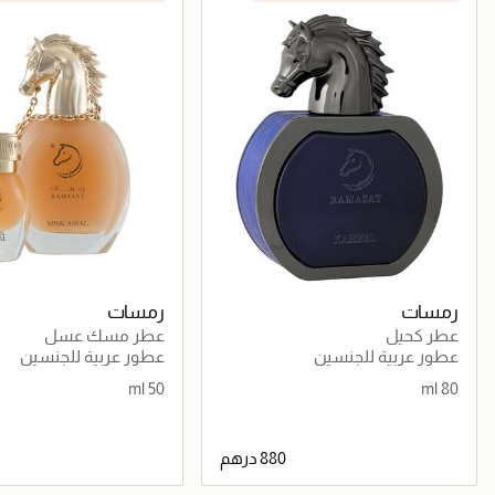
رمسات
رمسات
عطر كحيل
عطر مسك عسل
عطور عربية للجنسين
عطور عربية للجنسين
50 ml
80 ml