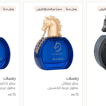
اصيل
جاري تحميل التفاصيل
لكتروني
وصل حديثاً
حصرياً عبر المتجر الإلكتروني
وصل حديثاً
رمسات
رمسات
عطر فرانكل
عطر ذا كين
عطور عربية للجنسين
عطور عربية 
75 ml
75 ml