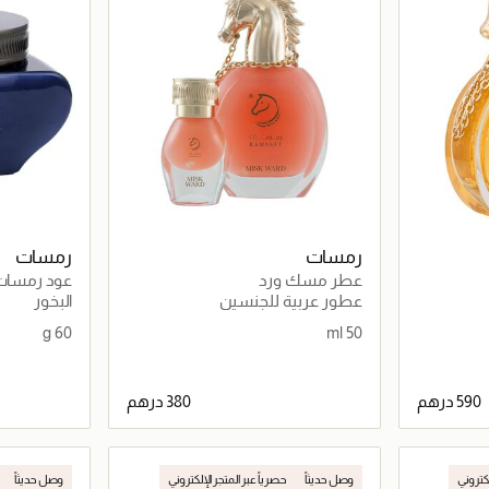
رمسات
رمسات
عطر مسك ورد
عود رمسات 
(60 غرام)
عطور عربية للجنسين
البخور
60 g
50 ml
اصيل
جاري تحميل التفاصيل
لكتروني
وصل حديثاً
حصرياً عبر المتجر الإلكتروني
وصل حديثاً