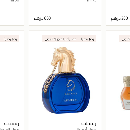
اصيل
جاري تحميل التفاصيل
لكتروني
وصل حديثاً
حصرياً عبر المتجر الإلكتروني
وصل حديثاً
رمسات
رمسات
عطر أدميرال
عطر الورها