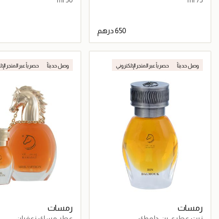
جاري تحميل التفاصيل
جاري تحميل التف
وصل حديثاً
حصرياً عبر المتجر الإلكتروني
وصل حديثاً
حصرياً عبر المتجر الإ
رمسات
رمسات
زيت عطري بن دلموك
عطر مسك زعفران