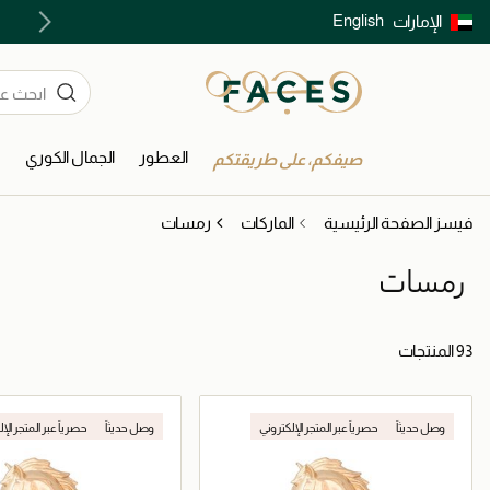
English
الإمارات
توصيل سريع على جميع الطلبات ما فوق 299 درهم
العطور
الجمال الكوري
ا
صيفكم، على طريقتكم
فيسز الصفحة الرئيسية
الماركات
رمسات
رمسات
93 المنتجات
وصل حديثاً
حصرياً عبر المتجر الإلكتروني
وصل حديثاً
حصرياً عبر المتجر الإ