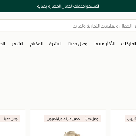
اكتشفوا خدمات الجمال المختارة بعناية
لماركات
الأكثر مبيعا
وصل حديثا
البشرة
المكياج
الشعر
ال
لكتروني
وصل حديثاً
حصرياً عبر المتجر الإلكتروني
وصل حديثاً