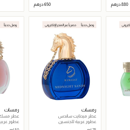
اصيل
جاري تحميل التفاصيل
لكتروني
وصل حديثاً
حصرياً عبر المتجر الإلكتروني
وصل حديثاً
رمسات
رمسات
عطر ميدنايت ساندس
عطر مسك ع
عطور عربية للجنسين
عطور عربية
50 ml
75 ml