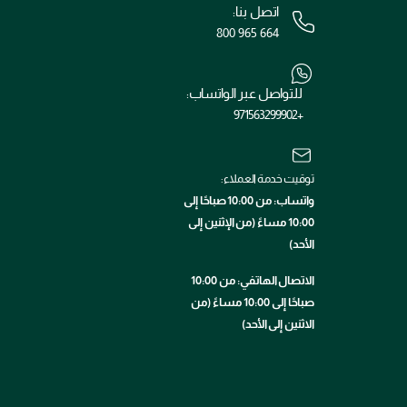
اتصل بنا:
800 965 664
للتواصل عبر الواتساب:
+971563299902
توقيت خدمة العملاء:
واتساب: من 10:00 صباحًا إلى
10:00 مساءً (من الإثنين إلى
الأحد)
الاتصال الهاتفي: من 10:00
صباحًا إلى 10:00 مساءً (من
الاثنين إلى الأحد)