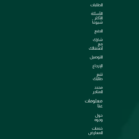
الطلبات
الأسئلة
الأكثر
شيوعاً
الدفع
شارك
مع
أصدقائك
التوصيل
الإرجاع
تتبع
طلبك
محدد
المتاجر
معلومات
عنا
حول
وجوه
خدمات
المعارض