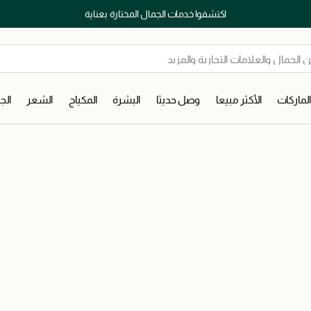
اكتشفوا خدمات الجمال المختارة بعناية
لماركات
الأكثر مبيعا
وصل حديثا
البشرة
المكياج
الشعر
ال