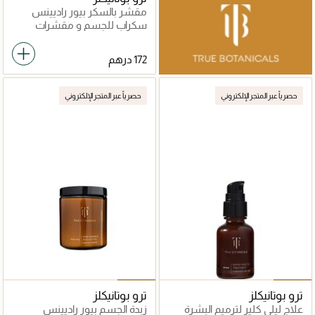
مقشر بالسكر بيور راديينس
سكراب للجسم و مقشرات
حصرياً عبر المتجر الإلكتروني
حصرياً عبر المتجر الإلكتروني
ترو بوتانيكلز
ترو بوتانيكلز
علاج ليلي كلير لترميم البشرة
زبدة الجسم بيور راديينس