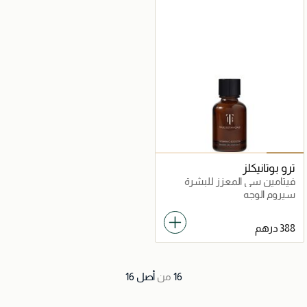
ترو بوتانيكلز
فيتامين سي المعزز للبشرة
سيروم الوجه
16
من
أصل
16