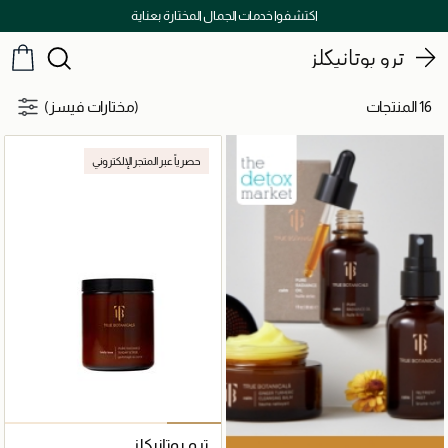
اكتشفوا خدمات الجمال المختارة بعناية
ترو بوتانيكلز
16 المنتجات
(مختارات فيسز)
حصرياً عبر المتجر الإلكتروني
ترو بوتانيكلز