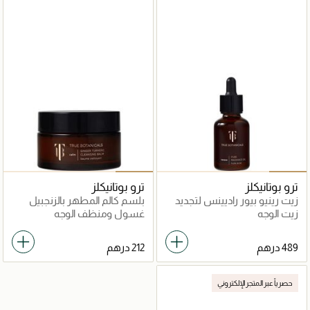
ترو بوتانيكلز
ترو بوتانيكلز
زيت رينيو بيور راديينس لتجديد
بلسم كالم المطهر بالزنجبيل
البشرة
والكركم
زيت الوجه
غسول ومنظف الوجه
حصرياً عبر المتجر الإلكتروني