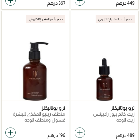
حصرياً عبر المتجر الإلكتروني
حصرياً عبر المتجر الإلكتروني
ترو بوتانيكلز
ترو بوتانيكلز
زيت كالم بيور راديينس
منظف رينيو المغذي للبشرة
زيت الوجه
غسول ومنظف الوجه