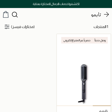
اكتشفوا خدمات الجمال المختارة بعناية
تايمو
1 المنتجات
(مختارات فيسز)
وصل حديثاً
حصرياً عبر المتجر الإلكتروني
تايمو