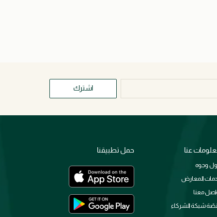
اشترك
لومات عنا
حمل تطبيقنا
ل وجوه
مات المعارض
اصل معنا
صّة شبكة الشركاء