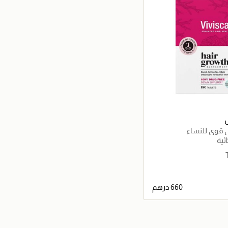
 قوي للنساء
ئية
جاري تحميل التفاصيل