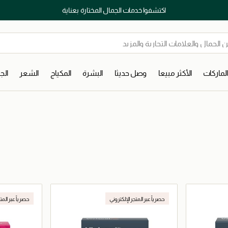
اكتشفوا خدمات الجمال المختارة بعناية
لماركات
الأكثر مبيعا
وصل حديثا
البشرة
المكياج
الشعر
ال
حصرياً عبر المتجر الإلكتروني
حصرياً عبر المت