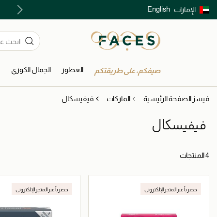
English
الإمارات
توصيل سريع على جميع الطلبات ما فوق 299 درهم
العطور
الجمال الكوري
ا
صيفكم، على طريقتكم
فيسز الصفحة الرئيسية
الماركات
فيفيسكال
فيفيسكال
4 المنتجات
حصرياً عبر المتجر الإلكتروني
حصرياً عبر المتجر الإلكتروني