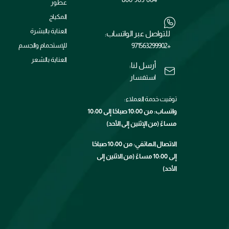
عطور
المكياج
العناية بالبشرة
للتواصل عبر الواتساب:
+971563299902
للإستحمام والجسم
العناية بالشعر
أرسل لنا:
استفسار
توقيت خدمة العملاء:
واتساب: من 10:00 صباحًا إلى 10:00
مساءً (من الإثنين إلى الأحد)
الاتصال الهاتفي: من 10:00 صباحًا
إلى 10:00 مساءً (من الاثنين إلى
الأحد)