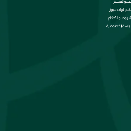
ضموا لفيسز
نامج الولاء ميوز
شروط و الأحكام
اسة الخصوصية