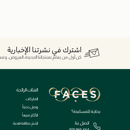
اشترك في نشرتنا الإخبارية
كن أول من يعلم بمنتجاتنا الجديدة، العروض، و فعال
الفئات الرائجة
الماركات
وصل حديثاً
بحاجة للمساعدة؟
الأكثر مبيعاً
اتصل بنا:
اشترِ بطاقة هدية
800 965 664