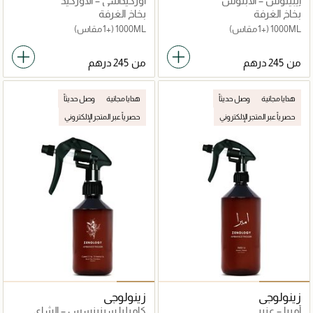
إيبينوس – الأبنوس
أوركيداسي – الأوركيد
بخاخ الغرفة
بخاخ الغرفة
1000ML
(+1 مقاس)
1000ML
(+1 مقاس)
من
من
هدايا مجانية
وصل حديثاً
هدايا مجانية
وصل حديثاً
حصرياً عبر المتجر الإلكتروني
حصرياً عبر المتجر الإلكتروني
زينولوجي
زينولوجي
أمبرا – عنبر
كاميليا سينينسِس – الشاي