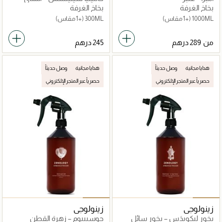
الأسود
بخاخ الغرفة
بخاخ الغرفة
1000ML
(+1 مقاس)
300ML
(+1 مقاس)
من
هدايا مجانية
وصل حديثاً
هدايا مجانية
وصل حديثاً
حصرياً عبر المتجر الإلكتروني
حصرياً عبر المتجر الإلكتروني
زينولوجي
زينولوجي
بخور ليكويدَس – بخور سائل
جوسيبيوم – زهرة القطن