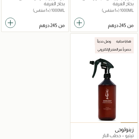
بخاخ الغرفة
بخاخ الغرفة
1000ML
(+1 مقاس)
1000ML
(+1 مقاس)
من
من
هدايا مجانية
وصل حديثاً
حصرياً عبر المتجر الإلكتروني
زينولوجي
تيتيو – حطب النار