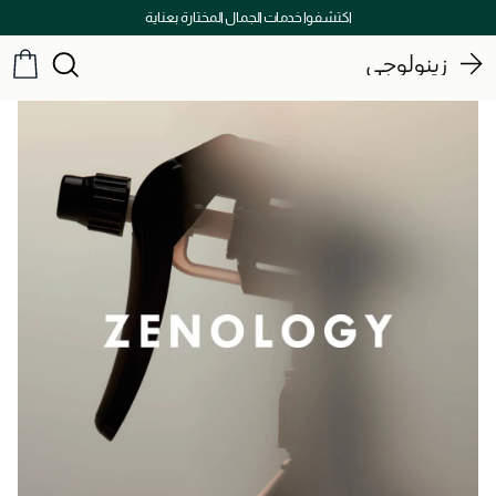
اكتشفوا خدمات الجمال المختارة بعناية
زينولوجي