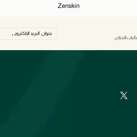
Zenskin
يات المتاجر.