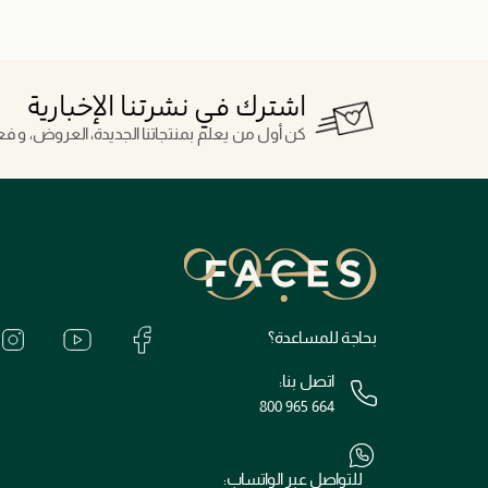
اشترك في نشرتنا الإخبارية
كن أول من يعلم بمنتجاتنا الجديدة، العروض، و فعال
بحاجة للمساعدة؟
اتصل بنا:
800 965 664
للتواصل عبر الواتساب: