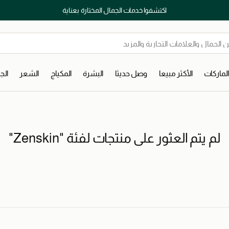
اكتشفوا خدمات الجمال المختارة بعناية
لماركات
الأكثر مبيعا
وصل حديثا
البشرة
المكياج
الشعر
ال
لم يتم العثور على منتجات لفئة "Zenskin"