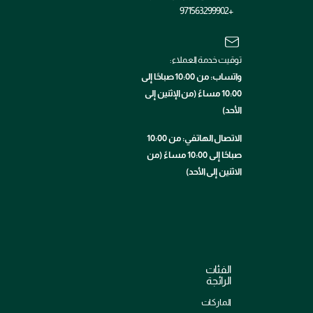
+971563299902
توقيت خدمة العملاء:
واتساب: من 10:00 صباحًا إلى
10:00 مساءً (من الإثنين إلى
الأحد)
الاتصال الهاتفي: من 10:00
صباحًا إلى 10:00 مساءً (من
الاثنين إلى الأحد)
الفئات
الرائجة
الماركات