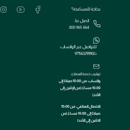
بحاجة للمساعدة؟
اتصل بنا:
800 965 664
للتواصل عبر الواتساب:
+971563299902
توقيت خدمة العملاء:
واتساب: من 10:00 صباحًا إلى
10:00 مساءً (من الإثنين إلى
الأحد)
الاتصال الهاتفي: من 10:00
صباحًا إلى 10:00 مساءً (من
الاثنين إلى الأحد)