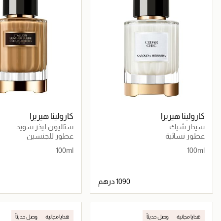
كارولينا هيريرا
كارولينا هيريرا
سيدار شيك
ستاليون ليذر سويد
عطور نسائية
عطور للجنسين
100ml
100ml
جاري تحميل التفاصيل
جاري تحميل التف
هدايا مجانية
وصل حديثاً
هدايا مجانية
وصل حديثاً