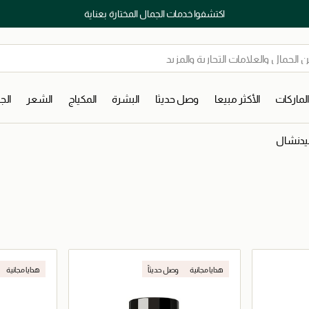
اكتشفوا خدمات الجمال المختارة بعناية
لماركات
الأكثر مبيعا
وصل حديثا
البشرة
المكياج
الشعر
ال
يدنشال
هدايا مجانية
وصل حديثاً
هدايا مجانية