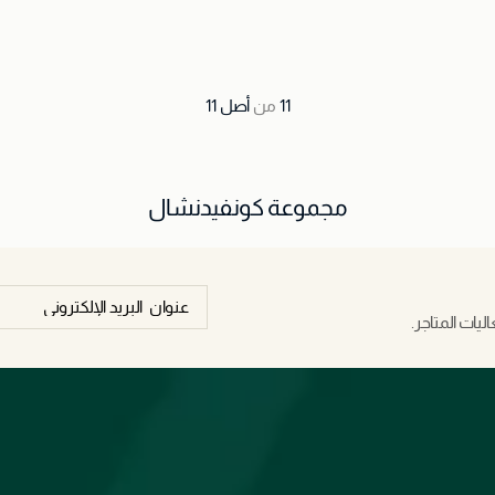
11
من
أصل
11
مجموعة كونفيدنشال
يات المتاجر.