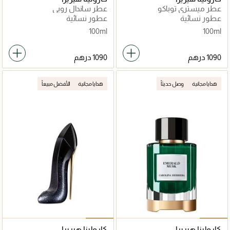
عطر ميستري توباكو
عطر ساندال روبي
عطور نسائية
عطور نسائية
100ml
100ml
هدايا مجانية
وصل حديثاً
هدايا مجانية
الأفضل مبيعاً
كارولينا هيريرا
كارولينا هيريرا