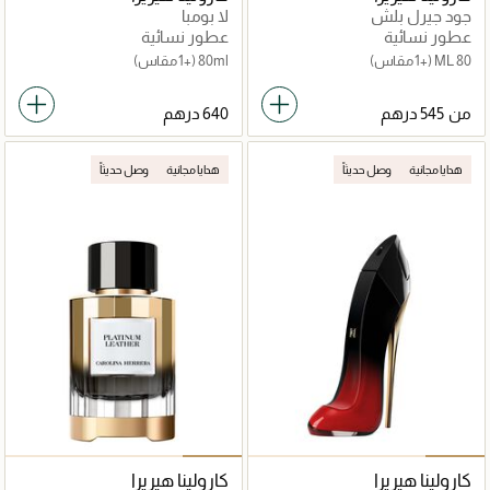
جود جيرل بلش
لا بومبا
عطور نسائية
عطور نسائية
80 ML
(+1 مقاس)
80ml
(+1 مقاس)
من
هدايا مجانية
وصل حديثاً
هدايا مجانية
وصل حديثاً
كارولينا هيريرا
كارولينا هيريرا