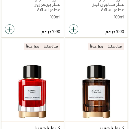
عطر ستاليون ليذر
عطر بيرننغ روز
عطور نسائية
عطور نسائية
100ml
100ml
هدايا مجانية
وصل حديثاً
هدايا مجانية
وصل حديثاً
كارولينا هيريرا
كارولينا هيريرا