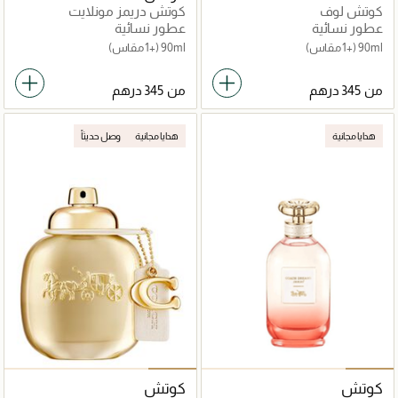
كوتش لوف
كوتش دريمز مونلايت
عطور نسائية
عطور نسائية
90ml
(+1 مقاس)
90ml
(+1 مقاس)
من
من
هدايا مجانية
هدايا مجانية
وصل حديثاً
كوتش
كوتش