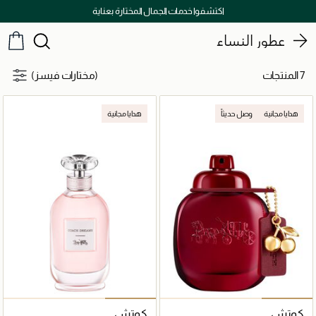
اكتشفوا خدمات الجمال المختارة بعناية
عطور النساء
7 المنتجات
(مختارات فيسز)
هدايا مجانية
وصل حديثاً
هدايا مجانية
كوتش
كوتش