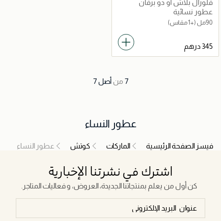
فلورال بلاش أو دو برفان
عطور نسائية
90مل
(+1 مقاس)
7
من
أصل
7
عطور النساء
فيسز الصفحة الرئيسية
الماركات
كوتش
عطور النساء
اشترك في نشرتنا الإخبارية
كن أول من يعلم بمنتجاتنا الجديدة، العروض، و فعاليات المتاجر.