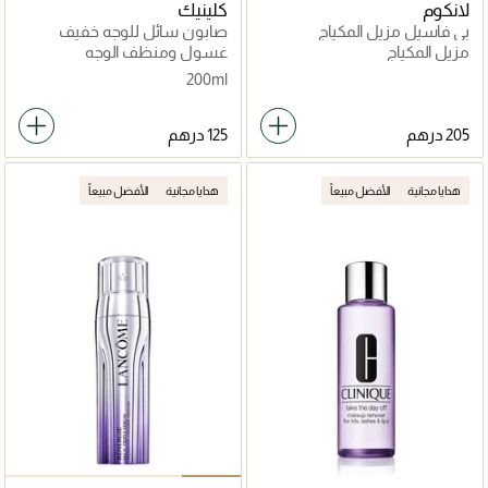
لانكوم
كلينيك
بي فاسيل مزيل المكياج
صابون سائل للوجه خفيف
200مل
مزيل المكياج
غسول ومنظف الوجه
200ml
هدايا مجانية
الأفضل مبيعاً
هدايا مجانية
الأفضل مبيعاً