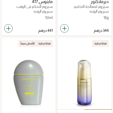
ديرمادكتور
ماينوس 417
سيروم لمعالجة التجاعيد
سيروم التحكم في الوقت
المنشط للبشرة 50 مل
سيروم الوجه
سيروم الوجه
50ml
18g
هدايا مجانية
هدايا مجانية
الأفضل مبيعاً