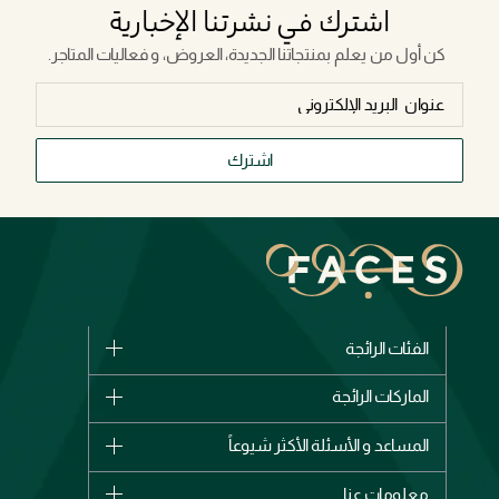
اشترك في نشرتنا الإخبارية
كن أول من يعلم بمنتجاتنا الجديدة، العروض، و فعاليات المتاجر.
اشترك
الفئات الرائجة
الماركات
الماركات الرائجة
وصل حديثاً
شانيل
المساعد و الأسئلة الأكثر شيوعاً
الأكثر مبيعاً
ديور
اشترِ بطاقة هدية
حسابك
معلومات عنا
بربري