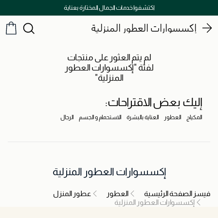
اكتشفوا خدمات الجمال المختارة بعناية
إكسسوارات العطور المنزلية
لم يتم العثور على منتجات
لفئة "إكسسوارات العطور
المنزلية"
إليك بعض الاقتراحات:
المكياج
العطور
العناية بالبشرة
الاستحمام و الجسم
الرجال
إكسسوارات العطور المنزلية
فيسز الصفحة الرئيسية
العطور
عطور المنزل
إكسسوارات العطور المنزلية