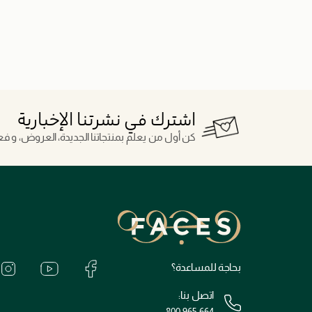
اشترك في نشرتنا الإخبارية
كن أول من يعلم بمنتجاتنا الجديدة، العروض، و فعال
بحاجة للمساعدة؟
اتصل بنا:
800 965 664