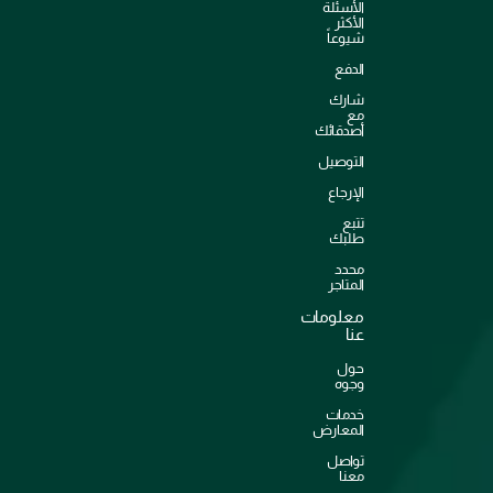
الأسئلة
الأكثر
شيوعاً
الدفع
شارك
مع
أصدقائك
التوصيل
الإرجاع
تتبع
طلبك
محدد
المتاجر
معلومات
عنا
حول
وجوه
خدمات
المعارض
تواصل
معنا