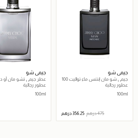
جيمي شو
جيمي شو
جيمي شو مان إنتنس ماء تواليت 100
عطر جيمي تشو مان أو دو
مل
100 مل
عطور رجالية
عطور رجالية
100ml
100ml
جاري تحميل التفاصيل
جاري تحميل التف