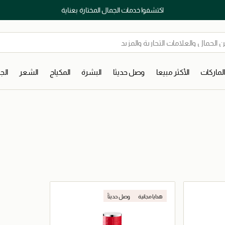
اكتشفوا خدمات الجمال المختارة بعناية
لماركات
الأكثر مبيعا
وصل حديثا
البشرة
المكياج
الشعر
ال
هدايا مجانية
وصل حديثاً