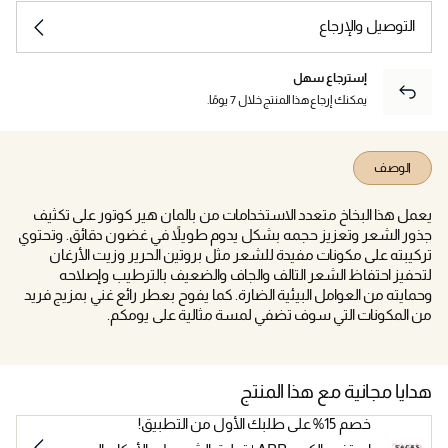
التوصيل والإرجاع
إسترجاع سهل
يمكنك إرجاع هذا المنتج خلال 7 يومًا.
الوصف
يعمل هذا البخاخ متعدد الاستخدامات من بالمان هير كوتور على تكثيف
جذور الشعر وتعزيز حجمه بشكل يدوم طويلاً في غضون دقائق. وتحتوي
تركيبته على مكونات مفيدة للشعر مثل بروتين الحرير وزيت الأرغان
لتحفيز احتفاظ الشعر التالف والجاف والضعيف بالترطيب وإصلاحه
وحمايته من العوامل البيئية الضارة. كما يفوح بعطر رائع غني بمزيج فريد
من المكونات التي سوف تضفي لمسة مثالية على يومكم.
هدايا مجانية مع هذا المنتج
خصم 15% على طلبك الأول من التطبيق!