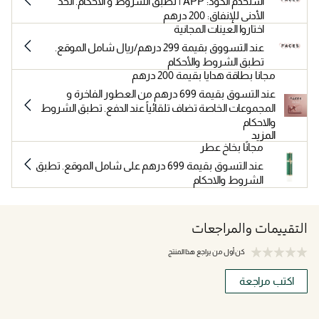
استخدم الكود: APP | تطبق الشروط و الأحكام. الحد
الأدنى للإنفاق: 200 درهم
اختاروا العينات المجانية
عند التسووق بقيمة 299 درهم/ريال شامل الموقع.
تطبق الشروط والأحكام
مجانا بطاقة هدايا بقيمة 200 درهم
عند التسوق بقيمة 699 درهم من العطور الفاخرة و
المجموعات الخاصة تضاف تلقائياً عند الدفع. تطبق الشروط
والاحكام
المزيد
مجانًا بخاخ عطر
عند التسوق بقيمة 699 درهم على شامل الموقع. تطبق
الشروط والاحكام
التقييمات والمراجعات
كن أول من يراجع هذا المنتج
اكتب مراجعة