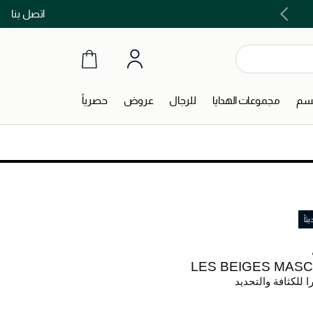
اتصل بنا
اشتري الآن و ادفع لاحقاً مع تابي و تمارا!
جسم
مجموعات الهدايا
للرجال
عروض
حصرياً
اً
LES BEIGES MAS
 للكثافة والتحديد