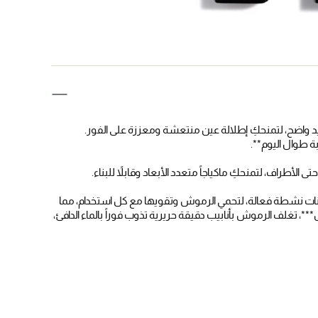
أطراف، لتمنحكِ ماكياجاً متعدد الأبعاد وقابلاً للبناء.
Pro-Vitamin ، الذي يحتوي على مكونات نشطة فعالة، لتحمي الرموش وتقويها مع كل استخدام، مما
**، تغلف الرموش بأنابيب دقيقة حريرية تذوب فوراً بالماء الدافئ،