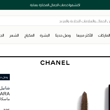
اكتشفوا خدمات الجمال المختارة بعناية
لماركات
الأكثر مبيعا
وصل حديثا
البشرة
المكياج
الشعر
ال
وصل حديث
شانيل
CARA
ماسكارا