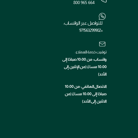
800 965 664
للتواصل عبر الواتساب:
+971563299902
توقيت خدمة العملاء:
واتساب: من 10:00 صباحًا إلى
10:00 مساءً (من الإثنين إلى
الأحد)
الاتصال الهاتفي: من 10:00
صباحًا إلى 10:00 مساءً (من
الاثنين إلى الأحد)