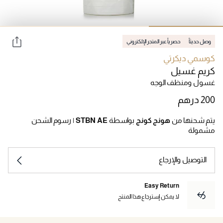
وصل حديثاً
حصرياً عبر المتجر الإلكتروني
كوسمي ديكرتي
كريم غسيل
غسول ومنظف الوجه
يتم شحنها من
هونج كونج
بواسطة
STBN AE
|
رسوم الشحن
مشمولة
التوصيل والإرجاع
Easy Return
لا يمكن إسترجاع هذا المنتج