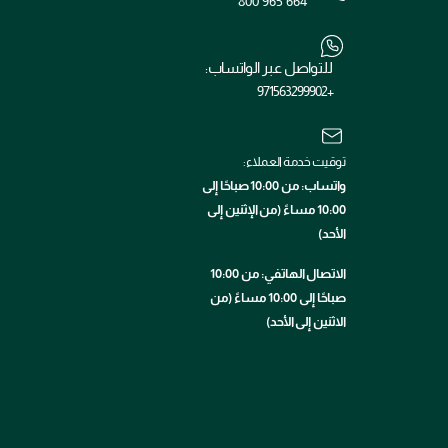
800 965 664
للتواصل عبر الواتساب:
+971563299902
توقيت خدمة العملاء:
واتساب: من 10:00 صباحًا إلى
10:00 مساءً (من الإثنين إلى
الأحد)
الاتصال الهاتفي: من 10:00
صباحًا إلى 10:00 مساءً (من
الاثنين إلى الأحد)