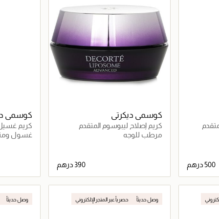
كوسمي ديكرتي
كوسمي دي
متقدم
كريم إصلاح ليبوسوم المتقدم
كريم غسيل
مرطب للوجه
غسول ومنظ
اصيل
جاري تحميل التفاصيل
لكتروني
وصل حديثاً
حصرياً عبر المتجر الإلكتروني
وصل حديثاً