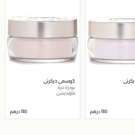
كرتي
كوسمي ديكرتي
بودرة حرة
فاونديشن
جاري تحميل التفاصيل
جاري تحميل التفاصيل