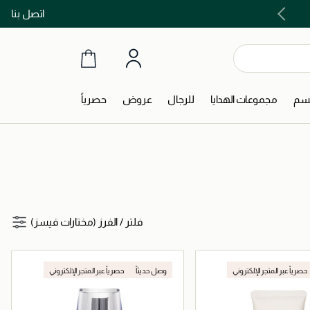
اتصل بنا
اشتري الآن و ادفع لاحقاً مع تابي و تمارا!
جسم
مجموعات الهدايا
للرجال
عروض
حصرياً
فلتر
/
الفرز (مختارات فيسز)
حصرياً عبر المتجر الإلكتروني
وصل حديثاً
حصرياً عبر المتجر الإلكتروني