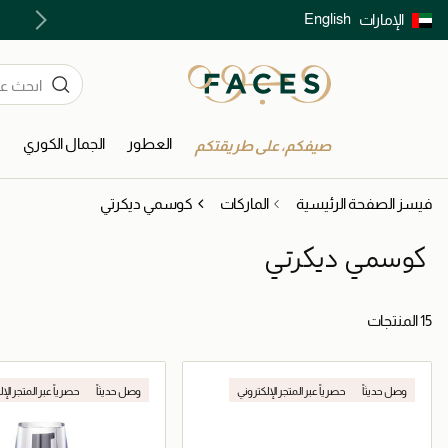
English
الإمارات
توصيل سريع على جميع الطلبات ما فوق 299 درهم
العطور
الجمال الكوري
ا
صيفكم، على طريقتكم
فيسز الصفحة الرئيسية
الماركات
كوسمي ديكرتي
كوسمي ديكرتي
15 المنتجات
وصل حديثاً
حصرياً عبر المتجر الإلكتروني
وصل حديثاً
حصرياً عبر المتجر الإ