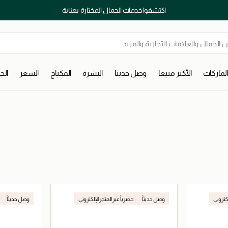
اكتشفوا خدمات الجمال المختارة بعناية
لماركات
الأكثر مبيعا
وصل حديثا
البشرة
المكياج
الشعر
ال
لكتروني
وصل حديثاً
حصرياً عبر المتجر الإلكتروني
وصل حديثاً