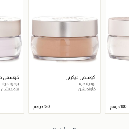
كوسمي ديكرتي
كوسمي دي
بودرة حرة
بودرة حرة
فاونديشن
فاونديشن
اصيل
جاري تحميل التفاصيل