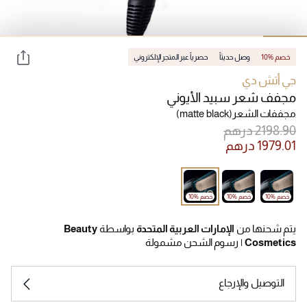
10% خصم
وصل حديثاً
حصرياً عبر المتجر الإلكتروني
جي أتش دي
مجفف شعر سبيد الأيوني
مجففات الشعر
(matte black)
10% خصم
10% خصم
10% خصم
يتم شحنها من
الإمارات العربية المتحدة
بواسطة
Beauty
Cosmetics
|
رسوم الشحن مشمولة
التوصيل والإرجاع