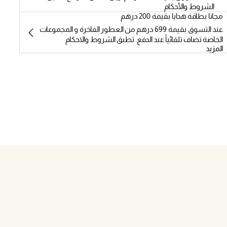
الشروط والأحكام
مجانا بطاقة هدايا بقيمة 200 درهم
عند التسوق بقيمة 699 درهم من العطور الفاخرة و المجموعات
الخاصة تضاف تلقائياً عند الدفع. تطبق الشروط والاحكام
المزيد