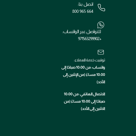
اتصل بنا:
800 965 664
للتواصل عبر الواتساب:
+971563299902
توقيت خدمة العملاء:
واتساب: من 10:00 صباحًا إلى
10:00 مساءً (من الإثنين إلى
الأحد)
الاتصال الهاتفي: من 10:00
صباحًا إلى 10:00 مساءً (من
الاثنين إلى الأحد)