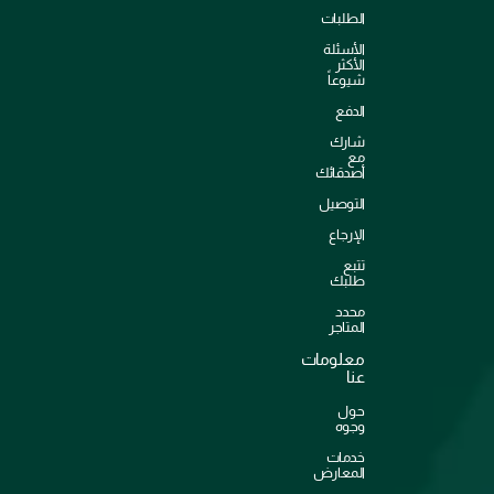
الطلبات
الأسئلة
الأكثر
شيوعاً
الدفع
شارك
مع
أصدقائك
التوصيل
الإرجاع
تتبع
طلبك
محدد
المتاجر
معلومات
عنا
حول
وجوه
خدمات
المعارض