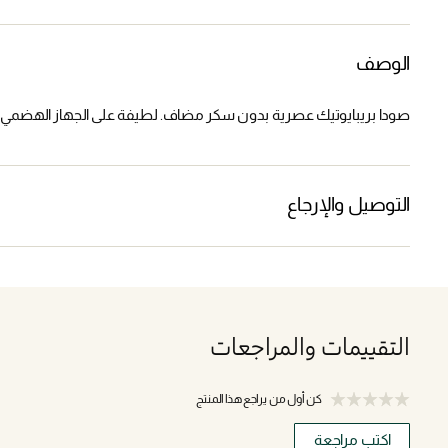
الوصف
صودا بريبايوتيك عصرية بدون سكر مضاف. لطيفة على الجهاز الهضمي مع ألياف بريب
التوصيل والإرجاع
التقييمات والمراجعات
كن أول من يراجع هذا المنتج
اكتب مراجعة