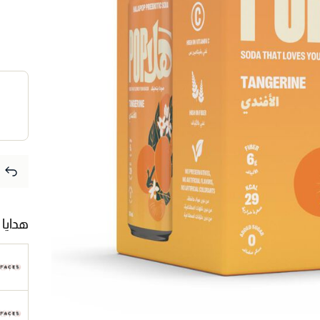
هدايا 