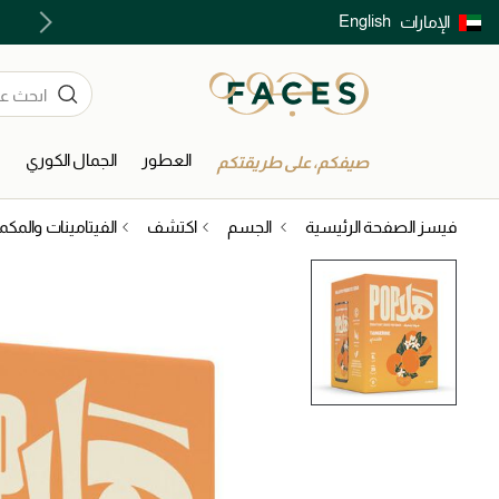
English
الإمارات
توصيل سريع على جميع الطلبات ما فوق 299 درهم
العطور
الجمال الكوري
ا
صيفكم، على طريقتكم
فيسز الصفحة الرئيسية
الجسم
اكتشف
الفيتامينات والمكم