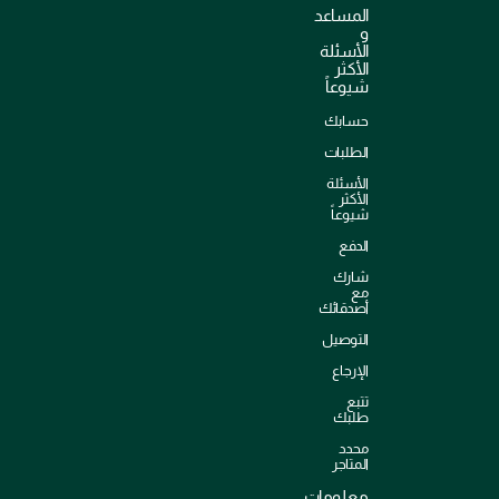
المساعد
و
الأسئلة
الأكثر
شيوعاً
حسابك
الطلبات
الأسئلة
الأكثر
شيوعاً
الدفع
شارك
مع
أصدقائك
التوصيل
الإرجاع
تتبع
طلبك
محدد
المتاجر
معلومات