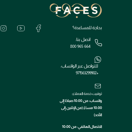
بحاجة للمساعدة؟
اتصل بنا:
800 965 664
للتواصل عبر الواتساب:
+971563299902
توقيت خدمة العملاء:
واتساب: من 10:00 صباحًا إلى
10:00 مساءً (من الإثنين إلى
الأحد)
الاتصال الهاتفي: من 10:00