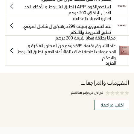
استخدم الكود: APP | تطبق الشروط و الأحكام. الحد
الأدنى للإنفاق: 200 درهم
اختاروا العينات المجانية
عند التسووق بقيمة 299 درهم/ريال شامل الموقع.
تطبق الشروط والأحكام
مجانا بطاقة هدايا بقيمة 200 درهم
عند التسوق بقيمة 699 درهم من العطور الفاخرة و
المجموعات الخاصة تضاف تلقائياً عند الدفع. تطبق الشروط
والاحكام
المزيد
التقييمات والمراجعات
كن أول من يراجع هذا المنتج
اكتب مراجعة