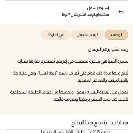
إسترجاع سهل
يمكنك إرجاع هذا المنتج خلال 7 يومًا.
الوصف
كيف يستعمل
عن الماركة
زبدة الشيا بزهر البرتقال
شجرة الشيا هي شجرة مقدسة في إفريقيا تُستخرج ثمارها بعناية.
تُنتج منها مادة ذات قوام غني تُعرف باسم "زبدة الشيا"، وهي غنية جدًا
بالفيتامينات والعناصر المغذية.
تعمل على تغذية البشرة بعمق، وتحميها من جفاف الطبقة السطحية
للجلد، كما تمنح الشعر ترطيبًا ونعومة فائقة.
هدايا مجانية مع هذا المنتج
خصم 15% على طلبك الأول من التطبيق!