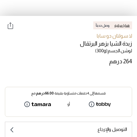
هدايا مجانية
وصل حديثاً
لا سولتان دو سابا
زبدة الشيا بزهر البرتقال
لوشن الجسم
(300g)
قسمها إلى 4 دفعات متساوية بقيمة
66.00
درهم
مع
أو
التوصيل والإرجاع