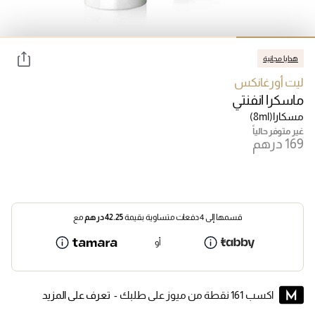
هدايا مجانية
ليت أورغانكس
ماسكرا انفنتي
مسكارا
(8ml)
غير متوفر حالياً
قسمها إلى 4 دفعات متساوية بقيمة
42.25
درهم
مع
أو
اكسب 161 نقطة من ميوز على طلبك -
تعرف على المزيد