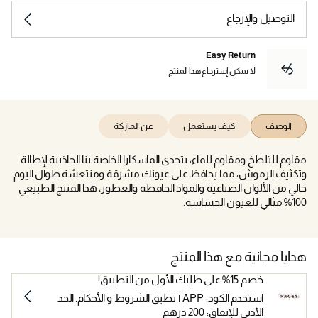
التوصيل والإرجاع
Easy Return
لا يمكن إسترجاع هذا المنتج
الوصف
كيف يستعمل
عن الماركة
مقاوم للتلطخ ومقاوم للماء، يتحدى الماسكارا الخاصة بنا الجاذبية لإطالة
وتكثيف الرموش، مما يحافظ على عيونك مشرقة ومنتعشة طوال اليوم.
خالي من الألوان الصناعية والمواد الحافظة والعطور، هذا المنتج الطبيعي
100% مثالي للعيون الحساسة.
هدايا مجانية مع هذا المنتج
خصم 15% على طلبك الأول من التطبيق!
استخدم الكود: APP | تطبق الشروط و الأحكام. الحد
الأدنى للإنفاق: 200 درهم