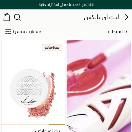
اكتشفوا خدمات الجمال المختارة بعناية
ليت أورغانكس
13 المنتجات
(مختارات فيسز)
هدايا مجانية
ليت أورغانكس