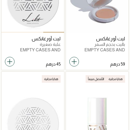
ليت أورغانكس
ليت أورغانكس
باليت بحجم السفر
علبة صغيرة
EMPTY CASES AND
EMPTY CASES AND
PALETTES
PALETTES
هدايا مجانية
الأفضل مبيعاً
هدايا مجانية