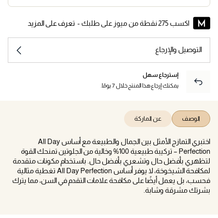
اكسب 275 نقطة من ميوز على طلبك -
تعرف على المزيد
التوصيل والإرجاع
إسترجاع سهل
يمكنك إرجاع هذا المنتج خلال 7 يومًا.
الوصف
عن الماركة
اختبري التمازج الأمثل بين الجمال والطبيعة مع أساس All Day
Perfection – تركيبة طبيعية 100% وخالية من الجلوتين تمنحك القوة
لتظهري بأفضل حال وتشعري بأفضل حال. باستخدام مكونات متقدمة
لمكافحة الشيخوخة، لا يوفر أساس All Day Perfection تغطية مثالية
فحسب، بل يعمل أيضًا على مكافحة علامات التقدم في السن، مما يترك
بشرتك مشرقة وشابة.