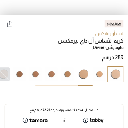
هدايا مجانية
ليت أورغانكس
كريم الأساس أل داي بيرفكشن
فاونديشن
(Divine)
قسمها إلى 4 دفعات متساوية بقيمة
72.25
درهم
مع
أو