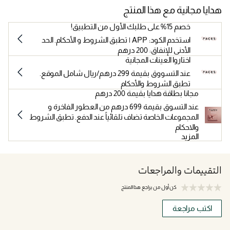
هدايا مجانية مع هذا المنتج
خصم 15% على طلبك الأول من التطبيق!
استخدم الكود: APP | تطبق الشروط و الأحكام. الحد
الأدنى للإنفاق: 200 درهم
اختاروا العينات المجانية
عند التسووق بقيمة 299 درهم/ريال شامل الموقع.
تطبق الشروط والأحكام
مجانا بطاقة هدايا بقيمة 200 درهم
عند التسوق بقيمة 699 درهم من العطور الفاخرة و
المجموعات الخاصة تضاف تلقائياً عند الدفع. تطبق الشروط
والاحكام
المزيد
التقييمات والمراجعات
كن أول من يراجع هذا المنتج
اكتب مراجعة