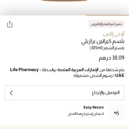
حصرياً عبر المتجر الإلكتروني
أو جي إكس
بلسم كيراتين برازيلي
بلسم الشعر
(385ml)
يتم شحنها من
الإمارات العربية المتحدة
بواسطة
Life Pharmacy -
UAE
|
رسوم الشحن مشمولة
التوصيل والإرجاع
Easy Return
لا يمكن إسترجاع هذا المنتج