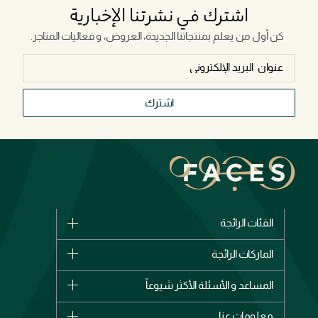
اشترك في نشرتنا الإخبارية
كن أول من يعلم بمنتجاتنا الجديدة، العروض، و فعاليات المتاجر.
اشترك
الفئات الرائجة
الماركات
الماركات الرائجة
وصل حديثاً
شانيل
المساعد و الأسئلة الأكثر شيوعاً
الأكثر مبيعاً
ديور
اشترِ بطاقة هدية
حسابك
معلومات عنا
بربري