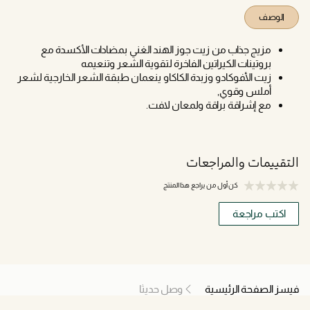
الوصف
مزيج جذاب من زيت جوز الهند الغني بمضادات الأكسدة مع
بروتينات الكيراتين الفاخرة لتقوية الشعر وتنعيمه
زيت الأفوكادو وزبدة الكاكاو ينعمان طبقة الشعر الخارجية لشعر
أملس وقوي,
مع إشراقة براقة ولمعان لافت.
التقييمات والمراجعات
كن أول من يراجع هذا المنتج
اكتب مراجعة
فيسز الصفحة الرئيسية
وصل حديثا