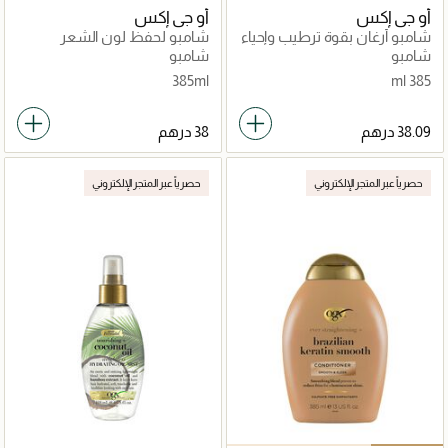
أو جي إكس
أو جي إكس
شامبو أرغان بقوة ترطيب وإحياء
شامبو لحفظ لون الشعر
فائقة
شامبو
شامبو
385ml
385 ml
حصرياً عبر المتجر الإلكتروني
حصرياً عبر المتجر الإلكتروني