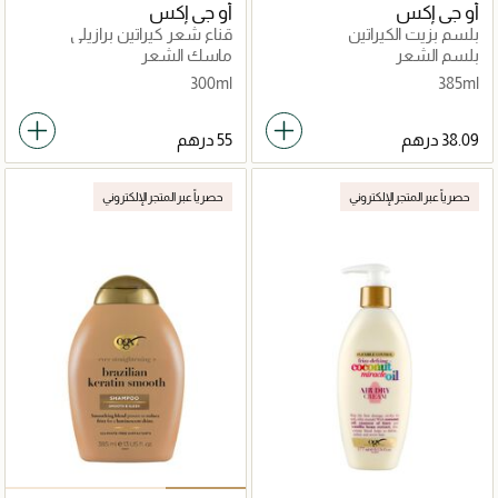
أو جي إكس
أو جي إكس
بلسم بزيت الكيراتين
قناع شعر كيراتين برازيلي
بلسم الشعر
ماسك الشعر
300ml
385ml
حصرياً عبر المتجر الإلكتروني
حصرياً عبر المتجر الإلكتروني