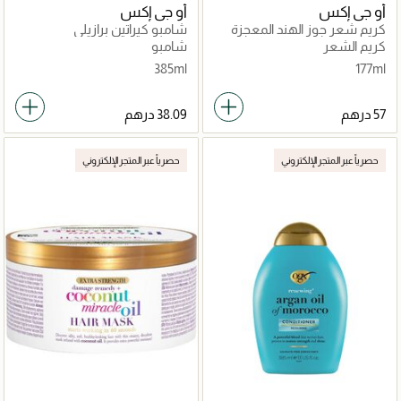
أو جي إكس
أو جي إكس
كريم شعر جوز الهند المعجزة
شامبو كيراتين برازيلي
للتجفيف الطبيعي
كريم الشعر
شامبو
385ml
177ml
حصرياً عبر المتجر الإلكتروني
حصرياً عبر المتجر الإلكتروني