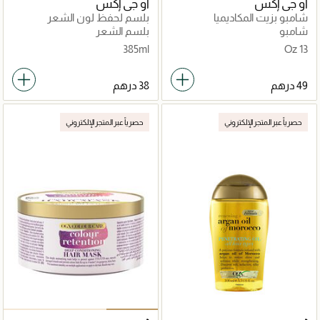
أو جي إكس
أو جي إكس
شامبو بزيت المكاديميا
بلسم لحفظ لون الشعر
شامبو
بلسم الشعر
385ml
13 Oz
حصرياً عبر المتجر الإلكتروني
حصرياً عبر المتجر الإلكتروني