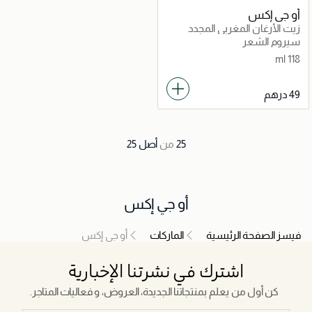
أو جي إكس
زيت الأرغان المغربي المجدد
للبشرة الجافة
سيروم الشعر
118 ml
25
من
أصل
25
أو جي إكس
فيسز الصفحة الرئيسية
الماركات
أو جي إكس
اشترك في نشرتنا الإخبارية
كن أول من يعلم بمنتجاتنا الجديدة، العروض، و فعاليات المتاجر.