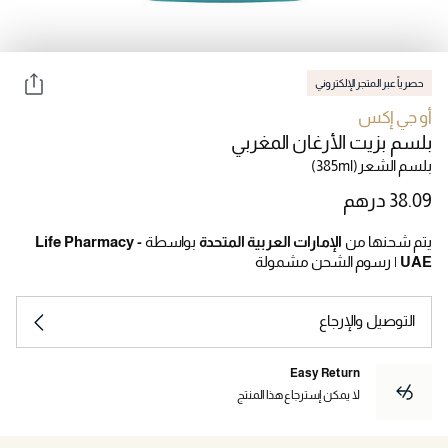
حصرياً عبر المتجر الإلكتروني
أو جي إكس
بلسم بزيت الأرغان المغربي
بلسم الشعر
(385ml)
يتم شحنها من
الإمارات العربية المتحدة
بواسطة
Life Pharmacy -
UAE
|
رسوم الشحن مشمولة
التوصيل والإرجاع
Easy Return
لا يمكن إسترجاع هذا المنتج