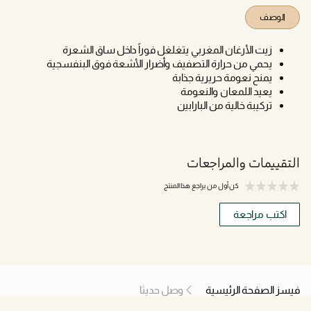
الوصف
زيت الأرغان المغربي يتغلغل فوراً داخل ساق الشعرة
يحمي من حرارة التصفيف وأضرار الأشعة فوق البنفسجية
يمنح نعومة حريرية جذابة
يعيد اللمعان والنعومة
تركيبة خالية من البارابين
التقييمات والمراجعات
كن أول من يراجع هذا المنتج
اكتب مراجعة
فيسز الصفحة الرئيسية
وصل حديثا