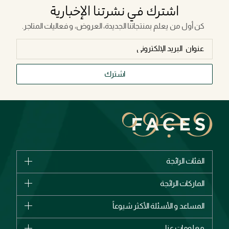
اشترك في نشرتنا الإخبارية
كن أول من يعلم بمنتجاتنا الجديدة، العروض، و فعاليات المتاجر.
اشترك
الفئات الرائجة
الماركات
الماركات الرائجة
وصل حديثاً
شانيل
المساعد و الأسئلة الأكثر شيوعاً
الأكثر مبيعاً
ديور
اشترِ بطاقة هدية
حسابك
معلومات عنا
بربري