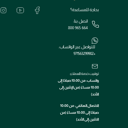
بحاجة للمساعدة؟
اتصل بنا:
800 965 664
للتواصل عبر الواتساب:
+971563299902
توقيت خدمة العملاء:
واتساب: من 10:00 صباحًا إلى
10:00 مساءً (من الإثنين إلى
الأحد)
الاتصال الهاتفي: من 10:00
صباحًا إلى 10:00 مساءً (من
الاثنين إلى الأحد)