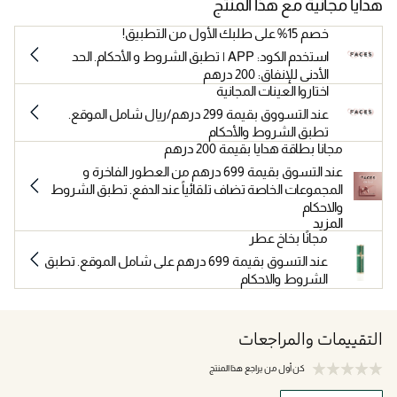
هدايا مجانية مع هذا المنتج
خصم 15% على طلبك الأول من التطبيق!
استخدم الكود: APP | تطبق الشروط و الأحكام. الحد
الأدنى للإنفاق: 200 درهم
اختاروا العينات المجانية
عند التسووق بقيمة 299 درهم/ريال شامل الموقع.
تطبق الشروط والأحكام
مجانا بطاقة هدايا بقيمة 200 درهم
عند التسوق بقيمة 699 درهم من العطور الفاخرة و
المجموعات الخاصة تضاف تلقائياً عند الدفع. تطبق الشروط
والاحكام
المزيد
مجانًا بخاخ عطر
عند التسوق بقيمة 699 درهم على شامل الموقع. تطبق
الشروط والاحكام
التقييمات والمراجعات
كن أول من يراجع هذا المنتج