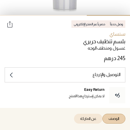
وصل حديثاً
حصرياً عبر المتجر الإلكتروني
سنساي
بلسم تنظيف حريري
غسول ومنظف الوجه
التوصيل والإرجاع
Easy Return
لا يمكن إسترجاع هذا المنتج
الوصف
عن الماركة