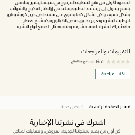
الخطوة الأولى من نهج التنظيف المزدوج في سينساييتميز بملمس
بلسم يتحول إلى زيت عند التطبيقيساعد في إزالة آثار المكياج والشوائب
بشكل خفيف ولكن بشكل كامليحتوي على مستخلص حرير كويشيمارو
لترطيب البشرة وتعزيز تخليق حمض الهيالورونيكمشبع بعطر
مهدئيترك البشرة ناعمة، مشرقة ومنقيةمثالي لجميع أنواع البشرة
التقييمات والمراجعات
كن أول من يراجع هذا المنتج
اكتب مراجعة
فيسز الصفحة الرئيسية
وصل حديثا
اشترك في نشرتنا الإخبارية
كن أول من يعلم بمنتجاتنا الجديدة، العروض، و فعاليات المتاجر.