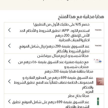
هدايا مجانية مع هذا المنتج
خصم 15% على طلبك الأول من التطبيق!
استخدم الكود: APP | تطبق الشروط و الأحكام. الحد
الأدنى للإنفاق: 200 درهم
اختاروا العينات المجانية
عند التسووق بقيمة 299 درهم/ريال شامل الموقع.
تطبق الشروط والأحكام
مجانًا شيسيدو كريم فيتال بيرفكشن
مع حقيبة صغيرة عند التسوق بقيمة ٤٥٠ درهم من
منتجات شيسيدو
مجانا بطاقة هدايا بقيمة 200 درهم
عند التسوق بقيمة 699 درهم من العطور الفاخرة و
المجموعات الخاصة تضاف تلقائياً عند الدفع. تطبق الشروط
والاحكام
المزيد
مجانًا بخاخ عطر
عند التسوق بقيمة 699 درهم على شامل الموقع. تطبق
الشروط والاحكام