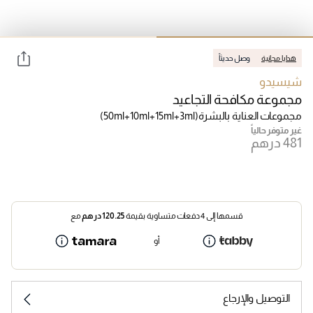
هدايا مجانية
وصل حديثاً
شيسيدو
مجموعة مكافحة التجاعيد
مجموعات العناية بالبشرة
(50ml+10ml+15ml+3ml)
غير متوفر حالياً
قسمها إلى 4 دفعات متساوية بقيمة
120.25
درهم
مع
أو
التوصيل والإرجاع