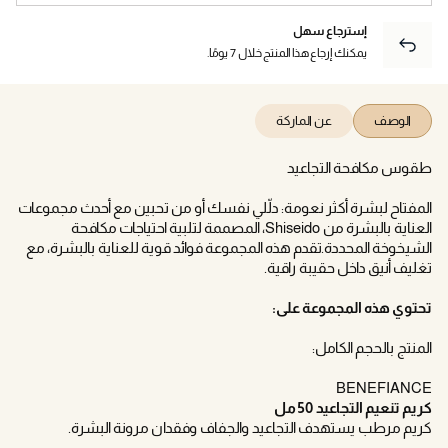
إسترجاع سهل
يمكنك إرجاع هذا المنتج خلال 7 يومًا.
الوصف
عن الماركة
طقوس مكافحة التجاعيد
المفتاح لبشرة أكثر نعومة: دلّلي نفسك أو من تحبين مع أحدث مجموعات
العناية بالبشرة من Shiseido، المصممة لتلبية احتياجات مكافحة
الشيخوخة المحددة.تقدم هذه المجموعة فوائد قوية للعناية بالبشرة، مع
تغليف أنيق داخل حقيبة راقية.
تحتوي هذه المجموعة على:
المنتج بالحجم الكامل:
BENEFIANCE
كريم تنعيم التجاعيد 50 مل
كريم مرطب يستهدف التجاعيد والجفاف وفقدان مرونة البشرة.