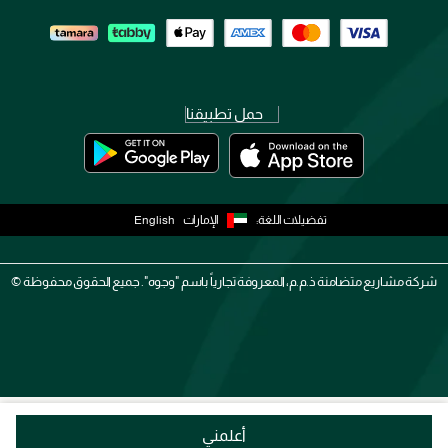
حمل تطبيقنا
تفضيلات اللغة:
الإمارات
English
شركة مشاريع متضامنة ذ.م.م، المعروفة تجارياً باسم "وجوه". جميع الحقوق محفوظة ©
أعلمني