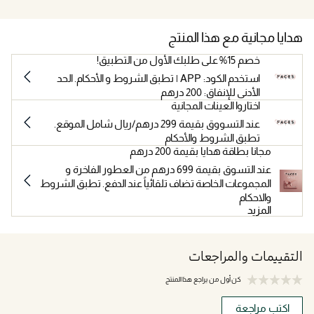
هدايا مجانية مع هذا المنتج
خصم 15% على طلبك الأول من التطبيق!
استخدم الكود: APP | تطبق الشروط و الأحكام. الحد
الأدنى للإنفاق: 200 درهم
اختاروا العينات المجانية
عند التسووق بقيمة 299 درهم/ريال شامل الموقع.
تطبق الشروط والأحكام
مجانا بطاقة هدايا بقيمة 200 درهم
عند التسوق بقيمة 699 درهم من العطور الفاخرة و
المجموعات الخاصة تضاف تلقائياً عند الدفع. تطبق الشروط
والاحكام
المزيد
التقييمات والمراجعات
كن أول من يراجع هذا المنتج
اكتب مراجعة