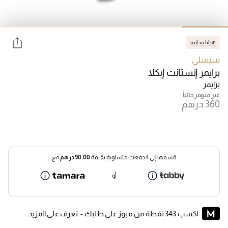
هدايا مجانية
سيسلي
برايمر إنستانت إيكلا
برايمر
غير متوفر حالياً
قسمها إلى 4 دفعات متساوية بقيمة
90.00
درهم
مع
أو
اكسب 343 نقطة من ميوز على طلبك -
تعرف على المزيد