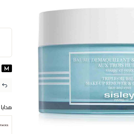
هدايا 