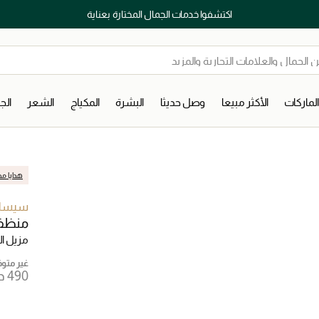
اكتشفوا خدمات الجمال المختارة بعناية
لماركات
الأكثر مبيعا
وصل حديثا
البشرة
المكياج
الشعر
ال
هدايا مج
سيسل
منظف 
مزيل ال
غير متوفر