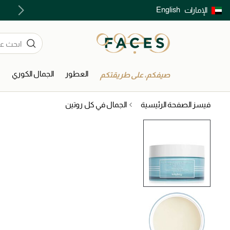
English
الإمارات
توصيل سريع على جميع الطلبات ما فوق 299 درهم
العطور
الجمال الكوري
ا
صيفكم، على طريقتكم
فيسز الصفحة الرئيسية
الجمال في كل روتين