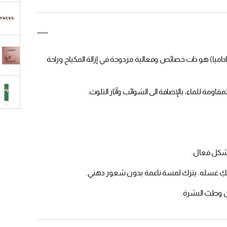
اميا) هو ذات خصائص وفعالية مزدوجة في إزالة المكياج وراحة
ومة للماء، بالإضافة الى الشوائب وآثار التلوث.
 بشكل فعال.
يكِ غسله. يترك لمسة ناعمة بدون شعور دهني.
ن وطبّ البشرة.