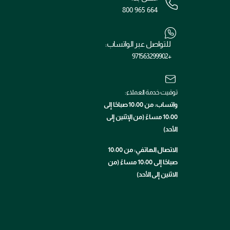
800 965 664
للتواصل عبر الواتساب:
+971563299902
توقيت خدمة العملاء:
واتساب: من 10:00 صباحًا إلى
10:00 مساءً (من الإثنين إلى
الأحد)
الاتصال الهاتفي: من 10:00
صباحًا إلى 10:00 مساءً (من
الاثنين إلى الأحد)