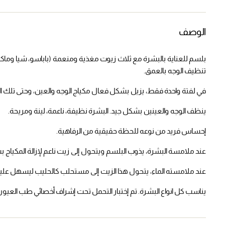
الوصف
بلسم للعناية بالبشرة مع ثلاث زيوت مغذية ومنعمة (باباسو، شيا وماكاد
تنظيف الوجه بالعمق.
في لفتة واحدة فقط، يزيل بشكل فعال مكياج الوجه والعين، وحتى تلك المقا
ينظف الوجه والعينين بشكل جيد. البشرة نظيفة، ناعمة، لينة ومريحة.
إحساس فريد من نوعه للحظة حقيقية من الرفاهية.
عند ملامسة البشرة، يذوب البلسم ويتحول إلى زيت ناعم لإزالة المكياج
عند ملامسته الماء، يتحول هذا الزيت إلى مستحلب كالحليب ليسهل عل
يناسب كل انواع البشرة. تم إختبار التحمل تحت إشراف أخصائي طب العيو