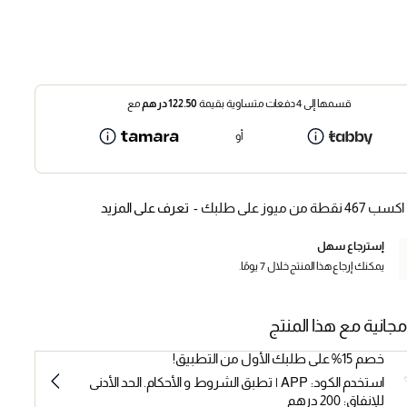
قسمها إلى 4 دفعات متساوية بقيمة
122.50
درهم
مع
أو
اكسب 467 نقطة من ميوز على طلبك -
تعرف على المزيد
إسترجاع سهل
يمكنك إرجاع هذا المنتج خلال 7 يومًا.
مجانية مع هذا المنتج
خصم 15% على طلبك الأول من التطبيق!
استخدم الكود: APP | تطبق الشروط و الأحكام. الحد الأدنى
للإنفاق: 200 درهم