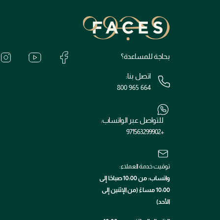
بحاجة للمساعدة؟
اتصل بنا:
800 965 664
للتواصل عبر الواتساب:
+971563299902
توقيت خدمة العملاء:
واتساب: من 10:00 صباحًا إلى
10:00 مساءً (من الإثنين إلى
الأحد)