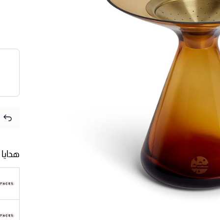
هدايا 