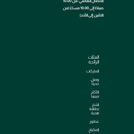
الاتصال الهاتفي: من 10:00
صباحًا إلى 10:00 مساءً (من
الاثنين إلى الأحد)
الفئات
الرائجة
الماركات
وصل
حديثاً
الأكثر
مبيعاً
اشترِ
بطاقة
هدية
عطور
المكياج