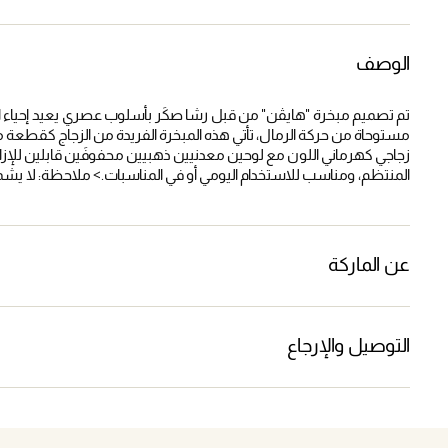
الوصف
تم تصميم مبخرة "هايڤن" من قبل رشا صكَر بأسلوب عصري يعيد إحياء المبخرة 
مستوحاة من حركة الرمال، تأتي هذه المبخرة الفريدة من الزجاج كقطعة م
زجاجي كهرماني اللون مع لوحين معدنيين ذهبيين محفوفَين قابلين للإزال
المنتظم، ومناسب للاستخدام اليومي أو في المناسبات.> ملاحظة: لا يش
عن الماركة
التوصيل والإرجاع