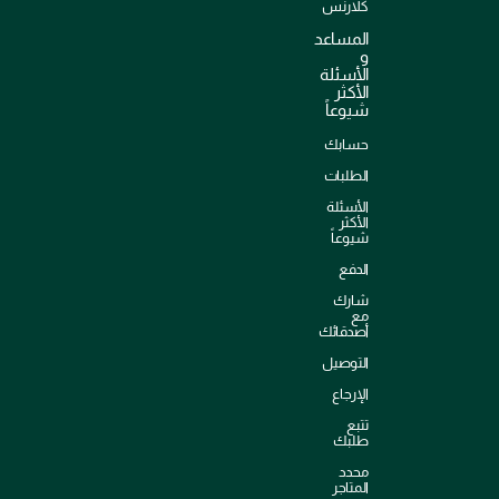
كلارنس
المساعد
و
الأسئلة
الأكثر
شيوعاً
حسابك
الطلبات
الأسئلة
الأكثر
شيوعاً
الدفع
شارك
مع
أصدقائك
التوصيل
الإرجاع
تتبع
طلبك
محدد
المتاجر