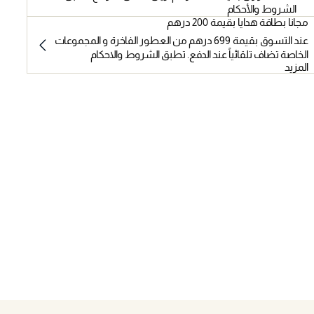
الشروط والأحكام
مجانا بطاقة هدايا بقيمة 200 درهم
عند التسوق بقيمة 699 درهم من العطور الفاخرة و المجموعات
الخاصة تضاف تلقائياً عند الدفع. تطبق الشروط والاحكام
المزيد