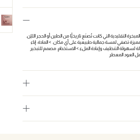
التقليدية التي كانت تُصنَع تاريخيًّا من الطين أو الحجر الليّن.
ميزة تضفي لمسة جمالية طبيعية على أي مكان. > المادة: إناء
ة لسهولة التنظيف وإعادة الملء.> الاستخدام: مصمم للتبخير
مل العود المعطر