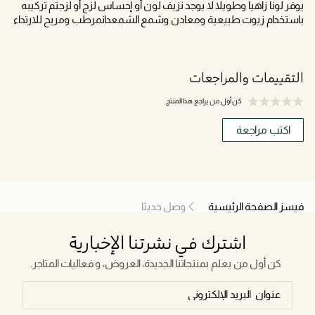
يوفر لونا زاهيا وطويلا لا يوجد نزيف لون أو إحساس لزج أو لزجتم تركيبه
باستخدام زيوت طبيعية ومعادن وشمع الشمعدانمرطب ومريح للارتداء
التقييمات والمراجعات
كن أول من يراجع هذا المنتج
اكتب مراجعة
فيسز الصفحة الرئيسية
وصل حديثا
اشترك في نشرتنا الإخبارية
كن أول من يعلم بمنتجاتنا الجديدة، العروض، و فعاليات المتاجر.