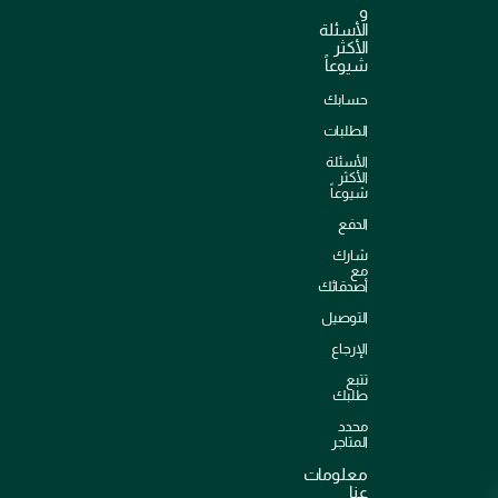
و
الأسئلة
الأكثر
شيوعاً
حسابك
الطلبات
الأسئلة
الأكثر
شيوعاً
الدفع
شارك
مع
أصدقائك
التوصيل
الإرجاع
تتبع
طلبك
محدد
المتاجر
معلومات
عنا