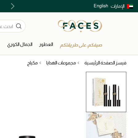
English
الإمارات
توصيل سريع على جميع الطلبات ما فوق 299 درهم
العطور
الجمال الكوري
ا
صيفكم، على طريقتكم
فيسز الصفحة الرئيسية
مجموعات الهدايا
مكياج