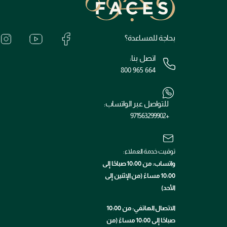
بحاجة للمساعدة؟
اتصل بنا:
800 965 664
للتواصل عبر الواتساب:
+971563299902
توقيت خدمة العملاء:
واتساب: من 10:00 صباحًا إلى
10:00 مساءً (من الإثنين إلى
الأحد)
الاتصال الهاتفي: من 10:00
صباحًا إلى 10:00 مساءً (من