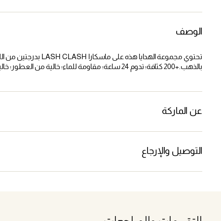
الوصف
بالذهب.+200 كثافة؛ تدوم 24 ساعة؛ مقاومة للماء؛ خالية من العطور؛ خالية من البارابين، ماسكارا مكثفة تدوم طويلاً وذات صبغة عالية.
عن الماركة
التوصيل والإرجاع