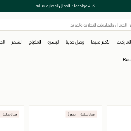
اكتشفوا خدمات الجمال المختارة بعناية
لماركات
الأكثر مبيعا
وصل حديثا
البشرة
المكياج
الشعر
ال
Rash
هدايا مجانية
حصرياً
هدايا مجانية