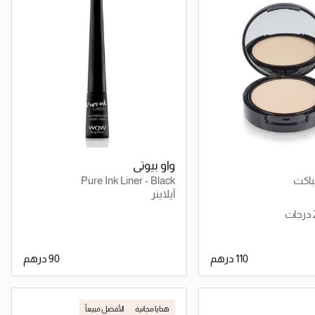
واو بيوتي
باكت
Pure Ink Liner - Black
آيلاينر
جاري تحميل التفاصيل
جاري تحميل التفاصيل
هدايا مجانية
الأفضل مبيعاً