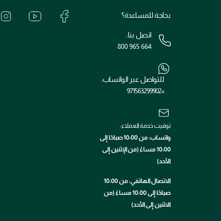
بحاجة للمساعدة؟
اتصل بنا:
800 965 664
للتواصل عبر الواتساب:
+971563299902
توقيت خدمة العملاء:
واتساب: من 10:00 صباحًا إلى
10:00 مساءً (من الإثنين إلى
الأحد)
الاتصال الهاتفي: من 10:00
صباحًا إلى 10:00 مساءً (من
الاثنين إلى الأحد)