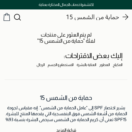
اكتشفوا خدمات الجمال المختارة بعناية
حماية من الشمس 15
لم يتم العثور على منتجات
لفئة "حماية من الشمس 15"
إليك بعض الاقتراحات:
المكياج
العطور
العناية بالبشرة
الاستحمام و الجسم
الرجال
حماية من الشمس 15
يشير اختصار SPF إلى "عامل الحماية من الشمس". إنه مقياس لجودة
الحماية من أشعة الشمس فوق البنفسجية التي يقدمها المنتج للبشرة.
SPF15 تعني أن كريم الحماية من الشمس سيحمي البشرة بنسبة 93%
من الأشعة فوق البنفسجية.
قراءة المزيد