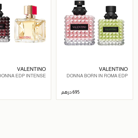
VALENTINO
VALENTINO
 DONNA EDP INTENSE
DONNA BORN IN ROMA EDP
 VOCE VIVA EDP 100ML
100ML x BIR DONA GREEN
50ML
695 درهم
جاري تحميل التفاصيل
جاري تحميل التف