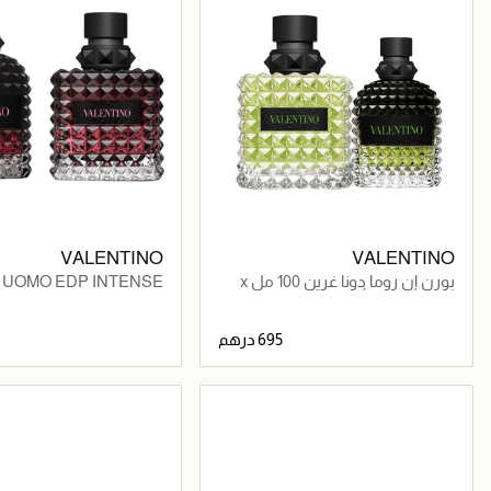
VALENTINO
VALENTINO
بورن إن روما دونا غرين 100 مل x
R UOMO EDP INTENSE
بورن إن روما أومو غرين 50 مل
0ML X BIR DONNA EDP
INTENSE 100ML
695 درهم
جاري تحميل التفاصيل
جاري تحميل التف