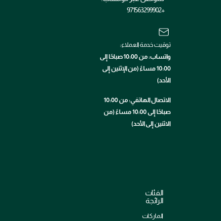
+971563299902
توقيت خدمة العملاء:
واتساب: من 10:00 صباحًا إلى
10:00 مساءً (من الإثنين إلى
الأحد)
الاتصال الهاتفي: من 10:00
صباحًا إلى 10:00 مساءً (من
الاثنين إلى الأحد)
الفئات
الرائجة
الماركات