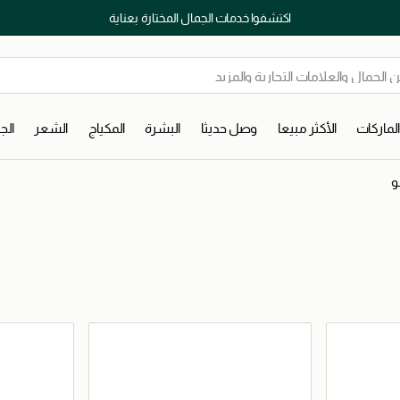
اكتشفوا خدمات الجمال المختارة بعناية
لماركات
الأكثر مبيعا
وصل حديثا
البشرة
المكياج
الشعر
ال
و