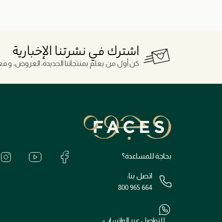
اشترك في نشرتنا الإخبارية
كن أول من يعلم بمنتجاتنا الجديدة، العروض، و فعال
بحاجة للمساعدة؟
اتصل بنا:
800 965 664
للتواصل عبر الواتساب: