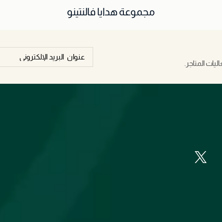
مجموعة هدايا فالنتينو
يات المتاجر.