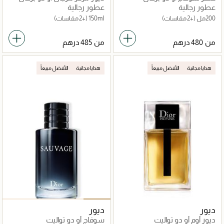
عطور رجالية
عطور رجالية
200مل
(+2 مقاسات)
150ml
(+2 مقاسات)
من
من
هدايا مجانية
الأفضل مبيعاً
هدايا مجانية
الأفضل مبيعاً
ديور
ديور
ديور أوم أو دو تواليت
سوفاج أو دو تواليت