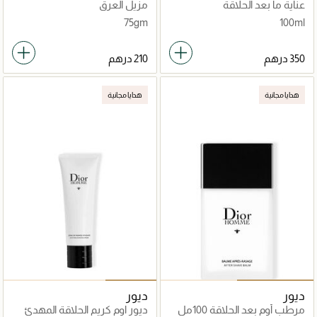
100مل
عناية ما بعد الحلاقة
مزيل العرق
75gm
100ml
هدايا مجانية
هدايا مجانية
ديور
ديور
مرطب أوم بعد الحلاقة 100مل
ديور اوم كريم الحلاقة المهدئ