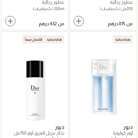
عطور رجالية
عطور رجالية
200مل
(+2 مقاسات)
200ml
(+2 مقاسات)
من
من
هدايا مجانية
هدايا مجانية
الأفضل مبيعاً
ديور
ديور
أوم كولونيا
بخاخ مزيل العرق أوم 150مل