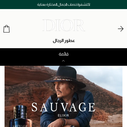
اكتشفوا خدمات الجمال المختارة بعناية
عطور الرجال
قائمة
عطور النساء
عطور الرجال
المكياج
العناية بالبشرة