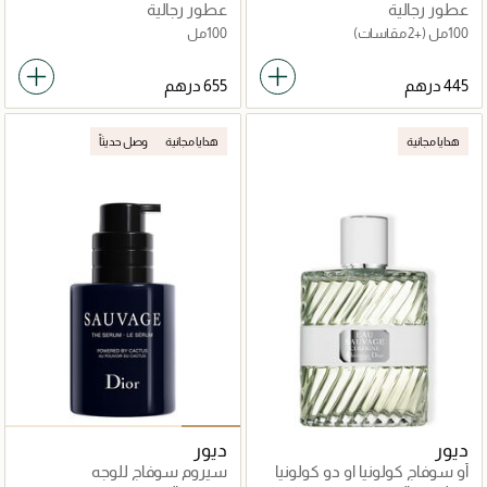
تواليت
عطور رجالية
عطور رجالية
100مل
(+2 مقاسات)
100مل
هدايا مجانية
هدايا مجانية
وصل حديثاً
ديور
ديور
أو سوفاج كولونيا او دو كولونيا
سيروم سوفاج للوجه