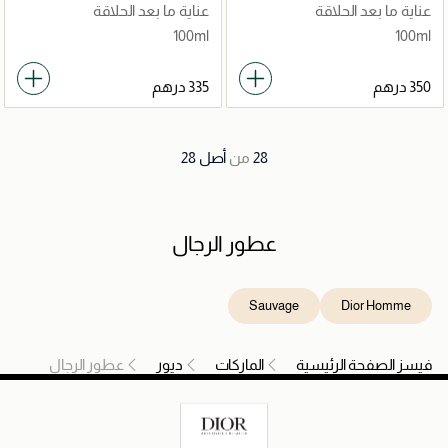
مل
عناية ما بعد الحلاقة
عناية ما بعد الحلاقة
100ml
100ml
28
من
أصل
28
عطور الرجال
Sauvage
Dior Homme
فيسز الصفحة الرئيسية
الماركات
ديور
عطور الرجال