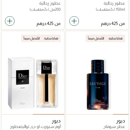
عطور رجالية
عطور رجالية
150ml
(+2 مقاسات)
200مل
(+2 مقاسات)
من
من
هدايا مجانية
الأفضل مبيعاً
هدايا مجانية
الأفضل مبيعاً
ديور
ديور
عطر سوفاج
أوم سبورت او دي تواليتعطور