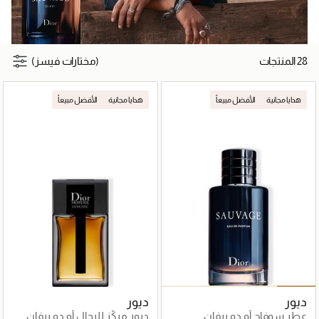
28 المنتجات
(مختارات فيسز)
هدايا مجانية
الأفضل مبيعاً
هدايا مجانية
الأفضل مبيعاً
ديور
ديور
عطر سوفاج أو دو برفان
ديور مركّز للرجال أو دو برفان